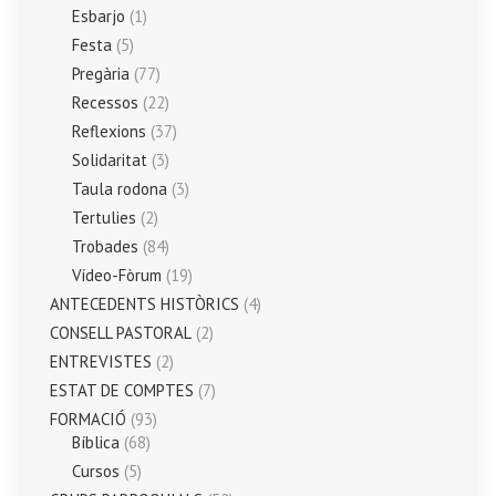
Esbarjo
(1)
Festa
(5)
Pregària
(77)
Recessos
(22)
Reflexions
(37)
Solidaritat
(3)
Taula rodona
(3)
Tertulies
(2)
Trobades
(84)
Vídeo-Fòrum
(19)
ANTECEDENTS HISTÒRICS
(4)
CONSELL PASTORAL
(2)
ENTREVISTES
(2)
ESTAT DE COMPTES
(7)
FORMACIÓ
(93)
Bíblica
(68)
Cursos
(5)