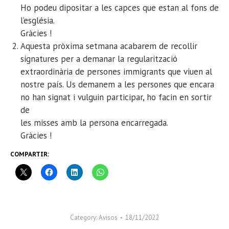
Ho podeu dipositar a les capces que estan al fons de
l’església.
Gràcies !
Aquesta pròxima setmana acabarem de recollir
signatures per a demanar la regularització
extraordinària de persones immigrants que viuen al
nostre país. Us demanem a les persones que encara
no han signat i vulguin participar, ho facin en sortir
de
les misses amb la persona encarregada.
Gràcies !
COMPARTIR:
Category:
Avisos
18/11/2022