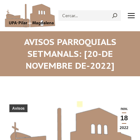
Search:
AVISOS PARROQUIALS
SETMANALS: [20-DE
NOVEMBRE DE-2022]
Avisos
nov.
18
2022