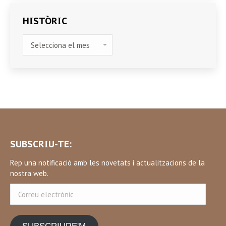
HISTÒRIC
HISTÒRIC
SUBSCRIU-TE:
Rep una notificació amb les novetats i actualitzacions de la
nostra web.
Correu
electrònic