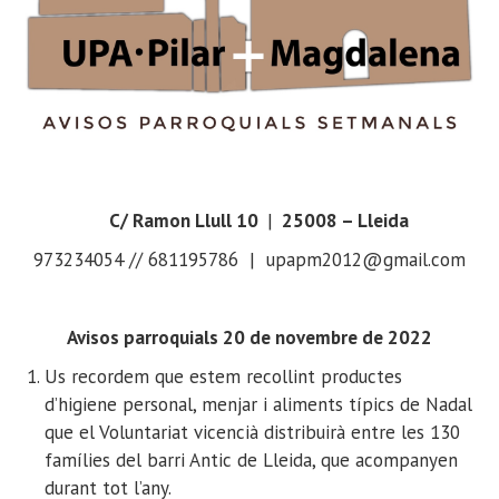
C/ Ramon Llull 10
|
25008 – Lleida
973234054 // 681195786 | upapm2012@gmail.com
Avisos parroquials 20 de novembre de 2022
Us recordem que estem recollint productes
d’higiene personal, menjar i aliments típics de Nadal
que el Voluntariat vicencià distribuirà entre les 130
famílies del barri Antic de Lleida, que acompanyen
durant tot l’any.