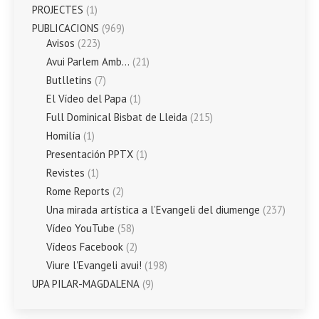
PROJECTES
(1)
PUBLICACIONS
(969)
Avisos
(223)
Avui Parlem Amb…
(21)
Butlletins
(7)
El Vídeo del Papa
(1)
Full Dominical Bisbat de Lleida
(215)
Homilía
(1)
Presentación PPTX
(1)
Revistes
(1)
Rome Reports
(2)
Una mirada artística a l’Evangeli del diumenge
(237)
Vídeo YouTube
(58)
Vídeos Facebook
(2)
Viure l'Evangeli avui!
(198)
UPA PILAR-MAGDALENA
(9)