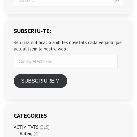
SUBSCRIU-TE:
Rep una notificació amb les novetats cada vegada que
actualitzem la nostra web
Correu
electrònic
SUBSCRIURE'M
CATEGORIES
ACTIVITATS
(315)
Bateig
(4)