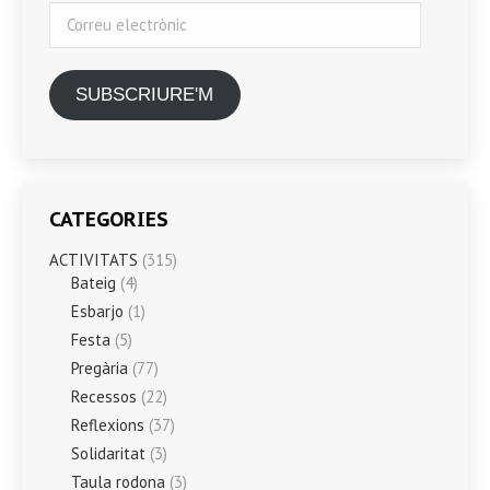
Correu
electrònic
SUBSCRIURE'M
CATEGORIES
ACTIVITATS
(315)
Bateig
(4)
Esbarjo
(1)
Festa
(5)
Pregària
(77)
Recessos
(22)
Reflexions
(37)
Solidaritat
(3)
Taula rodona
(3)