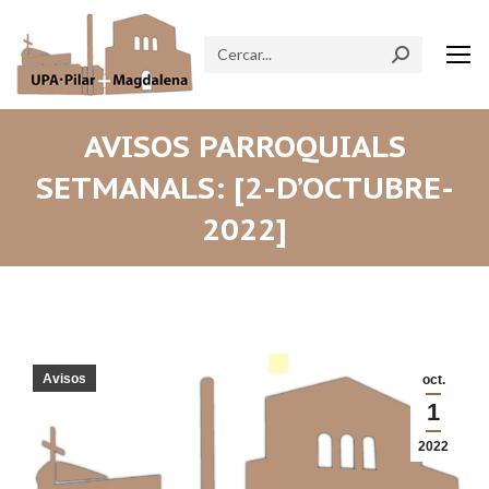
Search:
AVISOS PARROQUIALS
SETMANALS: [2-D’OCTUBRE-
2022]
Avisos
oct.
1
2022