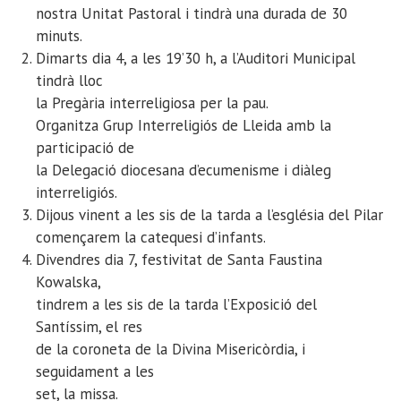
nostra Unitat Pastoral i tindrà una durada de 30
minuts.
Dimarts dia 4, a les 19’30 h, a l’Auditori Municipal
tindrà lloc
la Pregària interreligiosa per la pau.
Organitza Grup Interreligiós de Lleida amb la
participació de
la Delegació diocesana d’ecumenisme i diàleg
interreligiós.
Dijous vinent a les sis de la tarda a l’església del Pilar
començarem la catequesi d’infants.
Divendres dia 7, festivitat de Santa Faustina
Kowalska,
tindrem a les sis de la tarda l’Exposició del
Santíssim, el res
de la coroneta de la Divina Misericòrdia, i
seguidament a les
set, la missa.