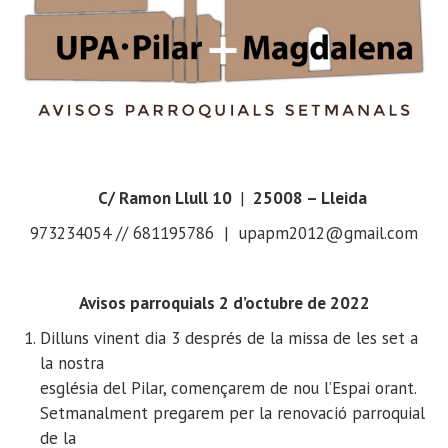
C/ Ramon Llull 10
|
25008 – Lleida
973234054 // 681195786 | upapm2012@gmail.com
Avisos parroquials 2 d’octubre de 2022
Dilluns vinent dia 3 després de la missa de les set a
la nostra
església del Pilar, començarem de nou l’Espai orant.
Setmanalment pregarem per la renovació parroquial
de la