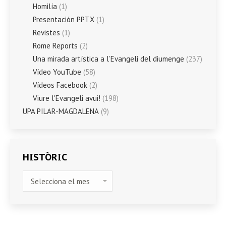
Homilía
(1)
Presentación PPTX
(1)
Revistes
(1)
Rome Reports
(2)
Una mirada artística a l’Evangeli del diumenge
(237)
Vídeo YouTube
(58)
Vídeos Facebook
(2)
Viure l'Evangeli avui!
(198)
UPA PILAR-MAGDALENA
(9)
HISTÒRIC
HISTÒRIC