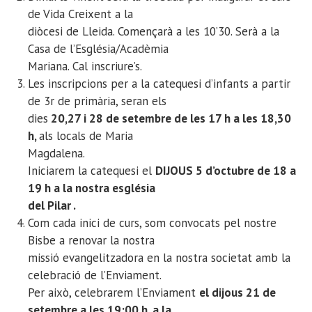
de Vida Creixent a la
diòcesi de Lleida. Començarà a les 10’30. Serà a la
Casa de l’Església/Acadèmia
Mariana. Cal inscriure’s.
Les inscripcions per a la catequesi d’infants a partir
de 3r de primària, seran els
dies
20,27 i 28 de setembre de les 17 h a les 18,30
h,
als locals de Maria
Magdalena.
Iniciarem la catequesi el
DIJOUS 5 d’octubre de 18 a
19 h a la nostra església
del Pilar .
Com cada inici de curs, som convocats pel nostre
Bisbe a renovar la nostra
missió evangelitzadora en la nostra societat amb la
celebració de l’Enviament.
Per això, celebrarem l’Enviament
el dijous 21 de
setembre a les 19:00 h. a la