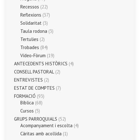
Recessos
(22)
Reflexions
(37)
Solidaritat
(3)
Taula rodona
(3)
Tertulies
(2)
Trobades
(84)
Vídeo-Fòrum
(19)
ANTECEDENTS HISTÒRICS
(4)
CONSELL PASTORAL
(2)
ENTREVISTES
(2)
ESTAT DE COMPTES
(7)
FORMACIÓ
(93)
Bíblica
(68)
Cursos
(5)
GRUPS PARROQUIALS
(52)
Acompanyament i escolta
(4)
Càritas amb acollida
(1)