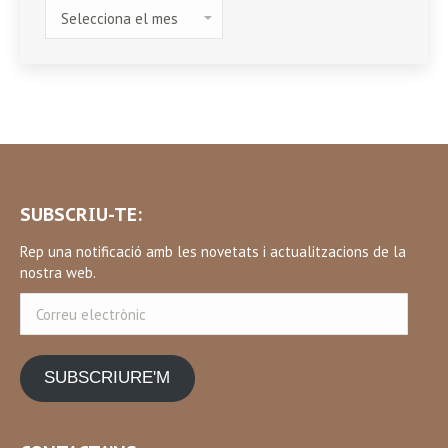
HISTÒRIC
SUBSCRIU-TE:
Rep una notificació amb les novetats i actualitzacions de la
nostra web.
Correu
electrònic
SUBSCRIURE'M