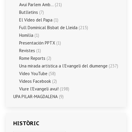
Avui Parlem Amb…
(21)
Butlletins
(7)
El Vídeo del Papa
(1)
Full Dominical Bisbat de Lleida
(215)
Homilía
(1)
Presentación PPTX
(1)
Revistes
(1)
Rome Reports
(2)
Una mirada artística a l’Evangeli del diumenge
(237)
Vídeo YouTube
(58)
Vídeos Facebook
(2)
Viure l'Evangeli avui!
(198)
UPA PILAR-MAGDALENA
(9)
HISTÒRIC