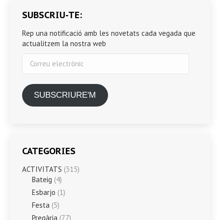
SUBSCRIU-TE:
Rep una notificació amb les novetats cada vegada que
actualitzem la nostra web
Correu
electrònic
SUBSCRIURE'M
CATEGORIES
ACTIVITATS
(315)
Bateig
(4)
Esbarjo
(1)
Festa
(5)
Pregària
(77)