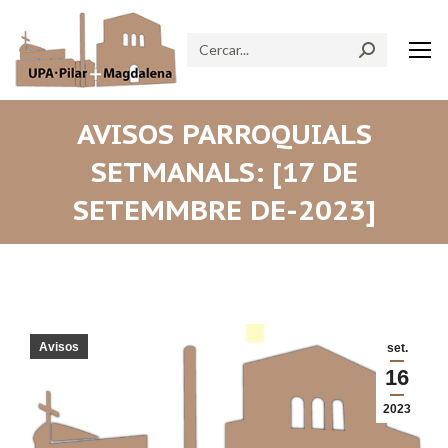
Search:
AVISOS PARROQUIALS
SETMANALS: [17 DE
SETEMMBRE DE-2023]
Avisos
set.
16
2023