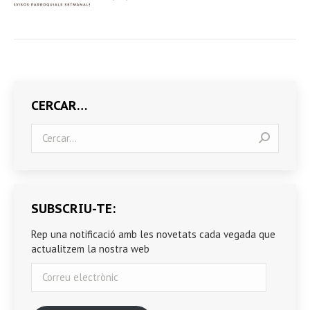
CERCAR…
Search:
SUBSCRIU-TE:
Rep una notificació amb les novetats cada vegada que
actualitzem la nostra web
Correu
electrònic