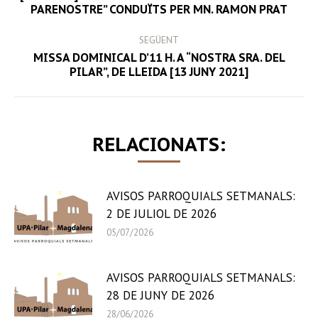
Previous
PARENOSTRE” CONDUÏTS PER MN. RAMON PRAT
post:
SEGÜENT
MISSA DOMINICAL D’11 H. A “NOSTRA SRA. DEL
Next
PILAR”, DE LLEIDA [13 JUNY 2021]
post:
RELACIONATS:
AVISOS PARROQUIALS SETMANALS:
2 DE JULIOL DE 2026
05/07/2026
AVISOS PARROQUIALS SETMANALS:
28 DE JUNY DE 2026
28/06/2026