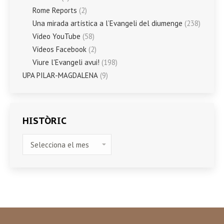
Rome Reports
(2)
Una mirada artística a l’Evangeli del diumenge
(238)
Vídeo YouTube
(58)
Vídeos Facebook
(2)
Viure l'Evangeli avui!
(198)
UPA PILAR-MAGDALENA
(9)
HISTÒRIC
HISTÒRIC