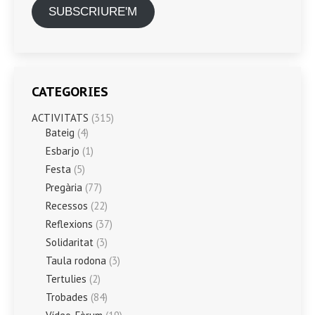
SUBSCRIURE'M
CATEGORIES
ACTIVITATS
(315)
Bateig
(4)
Esbarjo
(1)
Festa
(5)
Pregària
(77)
Recessos
(22)
Reflexions
(37)
Solidaritat
(3)
Taula rodona
(3)
Tertulies
(2)
Trobades
(84)