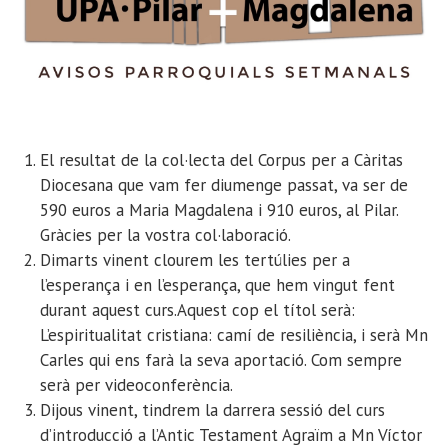
El resultat de la col·lecta del Corpus per a Càritas
Diocesana que vam fer diumenge passat, va ser de
590 euros a Maria Magdalena i 910 euros, al Pilar.
Gràcies per la vostra col·laboració.
Dimarts vinent clourem les tertúlies per a
l’esperança i en l’esperança, que hem vingut fent
durant aquest curs.Aquest cop el títol serà:
L’espiritualitat cristiana: camí de resiliència, i serà Mn
Carles qui ens farà la seva aportació. Com sempre
serà per videoconferència.
Dijous vinent, tindrem la darrera sessió del curs
d’introducció a l’Antic Testament Agraïm a Mn Víctor