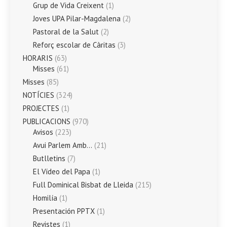
Grup de Vida Creixent
(1)
Joves UPA Pilar-Magdalena
(2)
Pastoral de la Salut
(2)
Reforç escolar de Càritas
(3)
HORARIS
(63)
Misses
(61)
Misses
(85)
NOTÍCIES
(324)
PROJECTES
(1)
PUBLICACIONS
(970)
Avisos
(223)
Avui Parlem Amb…
(21)
Butlletins
(7)
El Vídeo del Papa
(1)
Full Dominical Bisbat de Lleida
(215)
Homilía
(1)
Presentación PPTX
(1)
Revistes
(1)