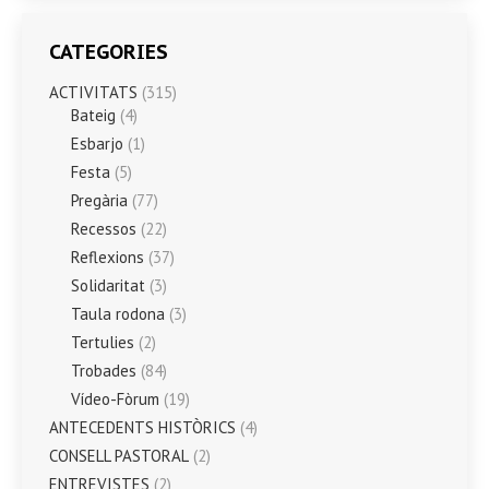
CATEGORIES
ACTIVITATS
(315)
Bateig
(4)
Esbarjo
(1)
Festa
(5)
Pregària
(77)
Recessos
(22)
Reflexions
(37)
Solidaritat
(3)
Taula rodona
(3)
Tertulies
(2)
Trobades
(84)
Vídeo-Fòrum
(19)
ANTECEDENTS HISTÒRICS
(4)
CONSELL PASTORAL
(2)
ENTREVISTES
(2)