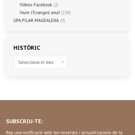
Vídeos Facebook
(2)
Viure l'Evangeli avui!
(198)
UPA PILAR-MAGDALENA
(9)
HISTÒRIC
HISTÒRIC
SUBSCRIU-TE:
Rep una notificació amb les novetats i actualitzacions de la