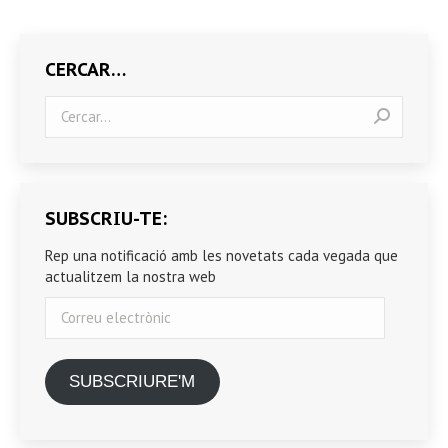
CERCAR…
Search:
SUBSCRIU-TE:
Rep una notificació amb les novetats cada vegada que
actualitzem la nostra web
Correu
electrònic
SUBSCRIURE'M