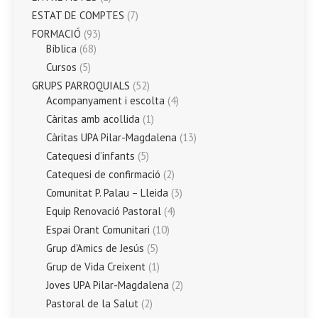
ESTAT DE COMPTES
(7)
FORMACIÓ
(93)
Bíblica
(68)
Cursos
(5)
GRUPS PARROQUIALS
(52)
Acompanyament i escolta
(4)
Càritas amb acollida
(1)
Càritas UPA Pilar-Magdalena
(13)
Catequesi d’infants
(5)
Catequesi de confirmació
(2)
Comunitat P. Palau – Lleida
(3)
Equip Renovació Pastoral
(4)
Espai Orant Comunitari
(10)
Grup d'Amics de Jesús
(5)
Grup de Vida Creixent
(1)
Joves UPA Pilar-Magdalena
(2)
Pastoral de la Salut
(2)