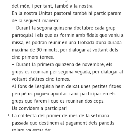
del món, i per tant, també a la nostra.
En la nostra Unitat pastoral també hi participarem
de la següent manera:
– Durant la segona quinzena d’octubre cada grup
parroquial i els que es formin amb fidels que veniu a
missa, es podran reunir en una trobada d’una durada
màxima de 90 minuts, per dialogar al voltant dels
cinc primers temes.
– Durant la primera quinzena de novembre, els
grups es reuniran per segona vegada, per dialogar al
voltant d’altres cinc temes.
Al fons de l’església hem deixat unes petites fitxes
perquè us pugueu apuntar i així participar en els
grups que farem i que es reuniran dos cops.
Us convidem a participar!
La col·lecta del primer de mes de la setmana
passada que destinem al pagament dels panells
solars, va estar de: