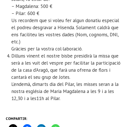
– Magdalena: 500 €
– Pilar: 600 €
Us recordem que si voleu fer algun donatiu especial
el podreu desgravar a Hisenda. Solament caldrà que
ens faciliteu les vostres dades (Nom, cognoms, DNI,
etc.)
Gràcies per la vostra col·laboració.
Dilluns vinent el nostre bisbe presidirà la missa que
serà a les vuit del vespre per facilitar la participació
de la casa d’Aragó, que farà una ofrena de flors i
cantarà el seu grup de Jotes.
L’endemà, dimarts dia del Pilar, les misses seran a la
nostra església de Maria Magdalena a les 9 i a les
12,30 i a les11h al Pilar.
COMPARTIR: