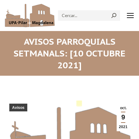
Search:
AVISOS PARROQUIALS
SETMANALS: [10 OCTUBRE
2021]
Avisos
oct.
9
2021