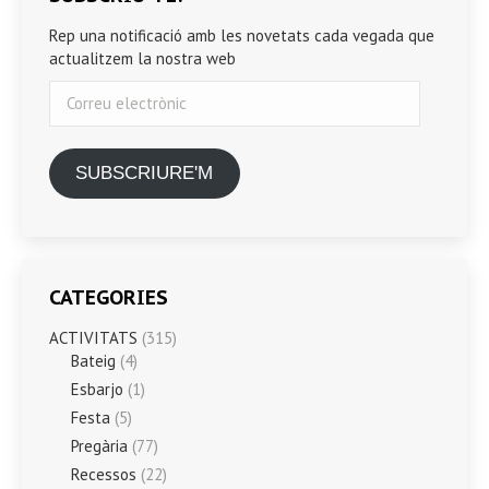
Rep una notificació amb les novetats cada vegada que
actualitzem la nostra web
Correu
electrònic
SUBSCRIURE'M
CATEGORIES
ACTIVITATS
(315)
Bateig
(4)
Esbarjo
(1)
Festa
(5)
Pregària
(77)
Recessos
(22)