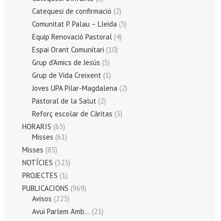
Catequesi de confirmació
(2)
Comunitat P. Palau – Lleida
(3)
Equip Renovació Pastoral
(4)
Espai Orant Comunitari
(10)
Grup d'Amics de Jesús
(5)
Grup de Vida Creixent
(1)
Joves UPA Pilar-Magdalena
(2)
Pastoral de la Salut
(2)
Reforç escolar de Càritas
(3)
HORARIS
(63)
Misses
(61)
Misses
(85)
NOTÍCIES
(323)
PROJECTES
(1)
PUBLICACIONS
(969)
Avisos
(223)
Avui Parlem Amb…
(21)