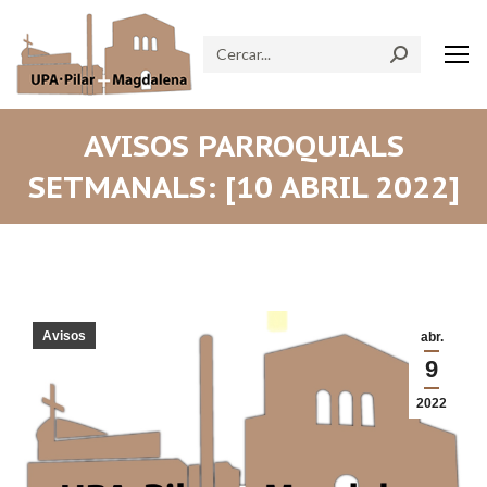
Search:
AVISOS PARROQUIALS
SETMANALS: [10 ABRIL 2022]
Avisos
abr.
9
2022