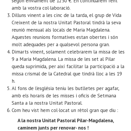
segon enviament de 1230 €. En continuarem fent
amb la vostra col·laboració.
Dilluns vinent a les cinc de la tarda, el grup de Vida
Creixent de la nostra Unitat Pastoral tindrà la seva
reunió mensual als locals de Maria Magdalena.
Aquestes reunions formatives estan obertes i són
molt adequades per a qualsevol persona gran.
Dimarts vinent, solament celebrarem la missa de les
9 a Maria Magdalena. La missa de les set al Pilar
queda suprimida, per així facilitar la participació a la
missa crismal de la Catedral que tindrà lloc a les 19
h.
Al fons de l’església teniu les butlletes per agafar,
amb els horaris de les misses i oficis de Setmana
Santa a la nostra Unitat Pastoral.
Com heu vist hem col·locat un rètol gran que diu :
A la nostra Unitat Pastoral Pilar-Magdalena,
caminem junts per renovar- nos !