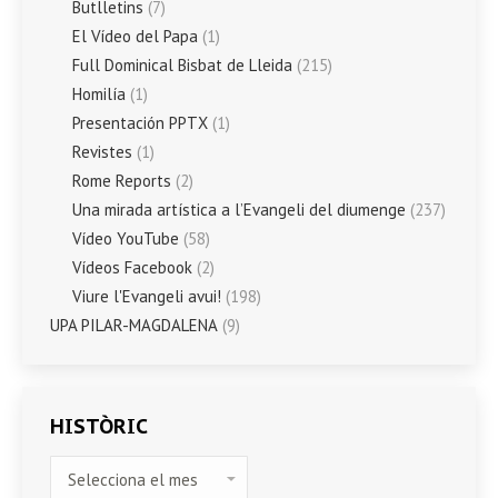
Butlletins
(7)
El Vídeo del Papa
(1)
Full Dominical Bisbat de Lleida
(215)
Homilía
(1)
Presentación PPTX
(1)
Revistes
(1)
Rome Reports
(2)
Una mirada artística a l’Evangeli del diumenge
(237)
Vídeo YouTube
(58)
Vídeos Facebook
(2)
Viure l'Evangeli avui!
(198)
UPA PILAR-MAGDALENA
(9)
HISTÒRIC
HISTÒRIC