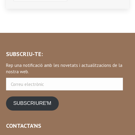
SUBSCRIU-TE:
Rep una notificació amb les novetats i actualitzacions de la
nostra web.
Correu
electrònic
SUBSCRIURE'M
CONTACTA’NS