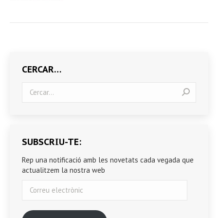
CERCAR…
Search:
SUBSCRIU-TE:
Rep una notificació amb les novetats cada vegada que
actualitzem la nostra web
Correu
electrònic