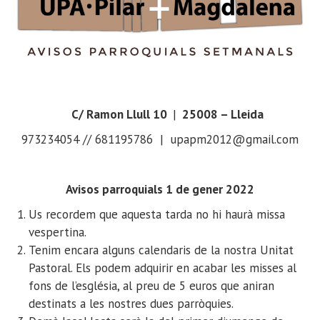
C/ Ramon Llull 10
|
25008 – Lleida
973234054 // 681195786 | upapm2012@gmail.com
Avisos parroquials 1 de gener 2022
Us recordem que aquesta tarda no hi haurà missa
vespertina.
Tenim encara alguns calendaris de la nostra Unitat
Pastoral. Els podem adquirir en acabar les misses al
fons de l’església, al preu de 5 euros que aniran
destinats a les nostres dues parròquies.