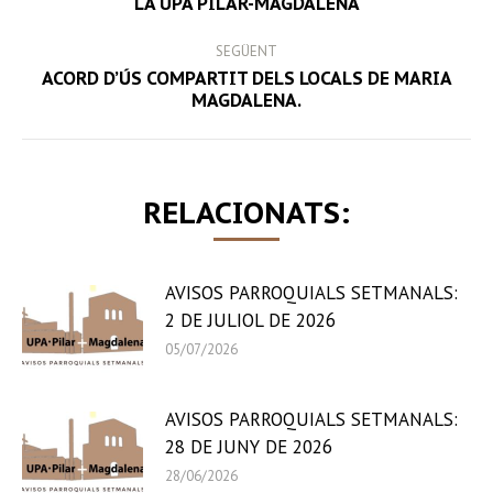
LA UPA PILAR-MAGDALENA
post:
SEGÜENT
ACORD D’ÚS COMPARTIT DELS LOCALS DE MARIA
Next
MAGDALENA.
post:
RELACIONATS:
AVISOS PARROQUIALS SETMANALS:
2 DE JULIOL DE 2026
05/07/2026
AVISOS PARROQUIALS SETMANALS:
28 DE JUNY DE 2026
28/06/2026