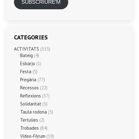
SUBSCRIURE'M
CATEGORIES
ACTIVITATS
(315)
Bateig
(4)
Esbarjo
(1)
Festa
(5)
Pregària
(77)
Recessos
(22)
Reflexions
(37)
Solidaritat
(3)
Taula rodona
(3)
Tertulies
(2)
Trobades
(84)
Vídeo-Fòrum
(19)