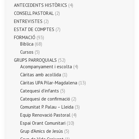
ANTECEDENTS HISTÒRICS
(4)
CONSELL PASTORAL
(2)
ENTREVISTES
(2)
ESTAT DE COMPTES
(7)
FORMACIÓ
(93)
Bíblica
(68)
Cursos
(5)
GRUPS PARROQUIALS
(52)
Acompanyament i escolta
(4)
Càritas amb acollida
(1)
Càritas UPA Pilar-Magdalena
(13)
Catequesi d’infants
(5)
Catequesi de confirmació
(2)
Comunitat P. Palau – Lleida
(3)
Equip Renovació Pastoral
(4)
Espai Orant Comunitari
(10)
Grup d'Amics de Jesús
(5)