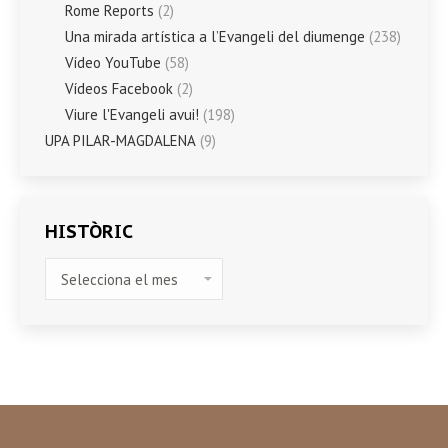
Rome Reports
(2)
Una mirada artística a l’Evangeli del diumenge
(238)
Vídeo YouTube
(58)
Vídeos Facebook
(2)
Viure l'Evangeli avui!
(198)
UPA PILAR-MAGDALENA
(9)
HISTÒRIC
HISTÒRIC