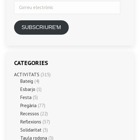
Correu
electrònic
SUBSCRIURE'M
CATEGORIES
ACTIVITATS
(315)
Bateig
(4)
Esbarjo
(1)
Festa
(5)
Pregària
(77)
Recessos
(22)
Reflexions
(37)
Solidaritat
(3)
Taula rodona
(3)