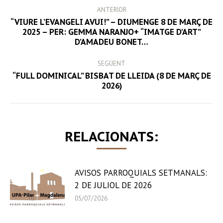
POST
ANTERIOR
NAVIGATION
“VIURE L’EVANGELI AVUI!” – DIUMENGE 8 DE MARÇ DE
Previous
2025 – PER: GEMMA NARANJO+ “IMATGE D’ART”
D’AMADEU BONET…
post:
SEGÜENT
“FULL DOMINICAL” BISBAT DE LLEIDA (8 DE MARÇ DE
Next
2026)
post:
RELACIONATS:
AVISOS PARROQUIALS SETMANALS:
2 DE JULIOL DE 2026
05/07/2026