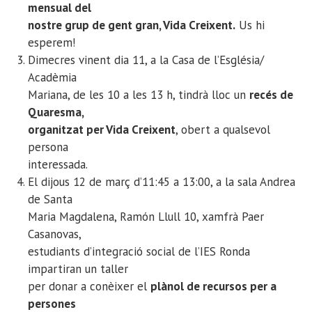
mensual del
nostre grup de gent gran, Vida Creixent.
Us hi
esperem!
Dimecres vinent dia 11, a la Casa de l’Església/
Acadèmia
Mariana, de les 10 a les 13 h, tindrà lloc un
recés de
Quaresma,
organitzat per Vida Creixent
, obert a qualsevol
persona
interessada.
El dijous 12 de març d’11:45 a 13:00, a la sala Andrea
de Santa
Maria Magdalena, Ramón Llull 10, xamfrà Paer
Casanovas,
estudiants d’integració social de l’IES Ronda
impartiran un taller
per donar a conèixer el
plànol de recursos per a
persones