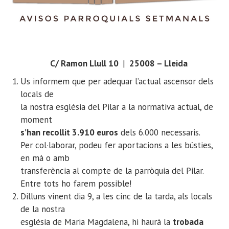
C/ Ramon Llull 10
|
25008 – Lleida
Us informem que per adequar l’actual ascensor dels
locals de
la nostra església del Pilar a la normativa actual, de
moment
s’han recollit 3.910 euros
dels 6.000 necessaris.
Per col·laborar, podeu fer aportacions a les bústies,
en mà o amb
transferència al compte de la parròquia del Pilar.
Entre tots ho farem possible!
Dilluns vinent dia 9, a les cinc de la tarda, als locals
de la nostra
església de Maria Magdalena, hi haurà la
trobada