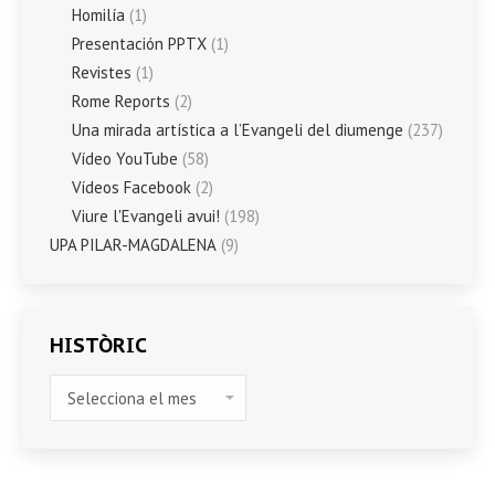
Homilía
(1)
Presentación PPTX
(1)
Revistes
(1)
Rome Reports
(2)
Una mirada artística a l’Evangeli del diumenge
(237)
Vídeo YouTube
(58)
Vídeos Facebook
(2)
Viure l'Evangeli avui!
(198)
UPA PILAR-MAGDALENA
(9)
HISTÒRIC
HISTÒRIC