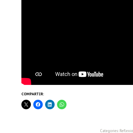
COMPARTIR:
Categories:
Reflexi