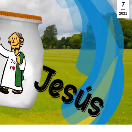
7
2021