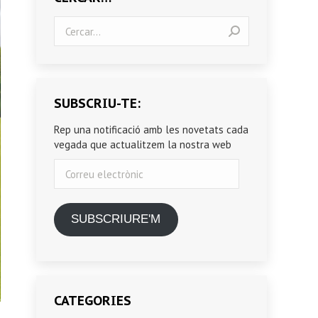
Search:
SUBSCRIU-TE:
Rep una notificació amb les novetats cada
vegada que actualitzem la nostra web
Correu
electrònic
SUBSCRIURE'M
CATEGORIES