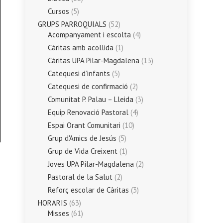
Cursos
(5)
GRUPS PARROQUIALS
(52)
Acompanyament i escolta
(4)
Càritas amb acollida
(1)
Càritas UPA Pilar-Magdalena
(13)
Catequesi d’infants
(5)
Catequesi de confirmació
(2)
Comunitat P. Palau – Lleida
(3)
Equip Renovació Pastoral
(4)
Espai Orant Comunitari
(10)
Grup d'Amics de Jesús
(5)
Grup de Vida Creixent
(1)
Joves UPA Pilar-Magdalena
(2)
Pastoral de la Salut
(2)
Reforç escolar de Càritas
(3)
HORARIS
(63)
Misses
(61)