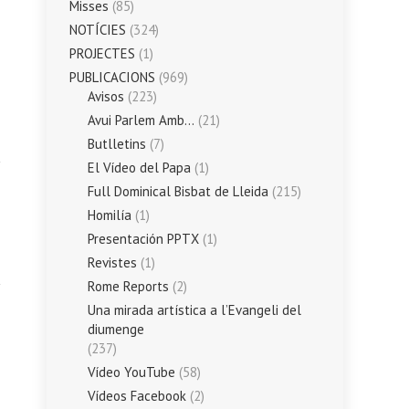
Misses
(85)
NOTÍCIES
(324)
PROJECTES
(1)
PUBLICACIONS
(969)
Avisos
(223)
Avui Parlem Amb…
(21)
Butlletins
(7)
El Vídeo del Papa
(1)
Full Dominical Bisbat de Lleida
(215)
Homilía
(1)
Presentación PPTX
(1)
Revistes
(1)
Rome Reports
(2)
Una mirada artística a l’Evangeli del
diumenge
(237)
Vídeo YouTube
(58)
Vídeos Facebook
(2)