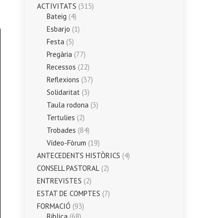
ACTIVITATS
(315)
Bateig
(4)
Esbarjo
(1)
Festa
(5)
Pregària
(77)
Recessos
(22)
Reflexions
(37)
Solidaritat
(3)
Taula rodona
(3)
Tertulies
(2)
Trobades
(84)
Vídeo-Fòrum
(19)
ANTECEDENTS HISTÒRICS
(4)
CONSELL PASTORAL
(2)
ENTREVISTES
(2)
ESTAT DE COMPTES
(7)
FORMACIÓ
(93)
Bíblica
(68)