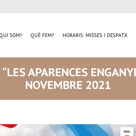
QUI SOM?
QUÈ FEM?
HORARIS: MISSES I DESPATX
: “LES APARENCES ENGANY
NOVEMBRE 2021
nov.