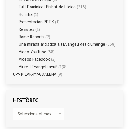
Full Dominical Bisbat de Lleida
(215)
Homilía
(1)
Presentación PPTX
(1)
Revistes
(1)
Rome Reports
(2)
Una mirada artística a l’Evangeli del diumenge
(238)
Vídeo YouTube
(58)
Vídeos Facebook
(2)
Viure l'Evangeli avui!
(198)
UPA PILAR-MAGDALENA
(9)
HISTÒRIC
HISTÒRIC