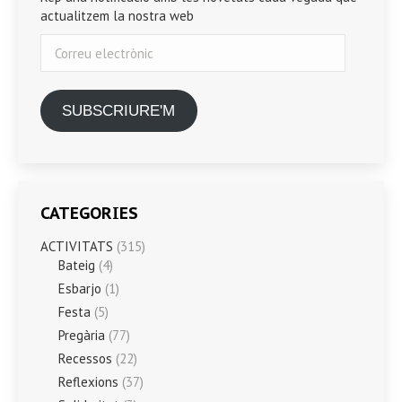
actualitzem la nostra web
Correu
electrònic
SUBSCRIURE'M
CATEGORIES
ACTIVITATS
(315)
Bateig
(4)
Esbarjo
(1)
Festa
(5)
Pregària
(77)
Recessos
(22)
Reflexions
(37)