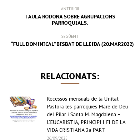
POST
ANTERIOR
NAVIGATION
TAULA RODONA SOBRE AGRUPACIONS
Previous
PARROQUIALS.
post:
SEGÜENT
Next
“FULL DOMINICAL” BISBAT DE LLEIDA (20.MAR2022)
post:
RELACIONATS:
Recessos mensuals de la Unitat
Pastora les parròquies Mare de Déu
del Pilar i Santa M. Magdalena –
L’EUCARISTIA, PRINCIPI I FI DE LA
VIDA CRISTIANA 2a PART
26/09/2025