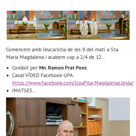
Comencem amb l’eucaristia de les 9 del matí a Sta.
Maria Magdalena i acabem cap a 2/4 de 12…
Conduït per
Mn. Ramon Prat Pons
.
Canal VÍDEO Facebook UPA:
https://www.facebook.com/UpaPilar.MagdalenaLleida/
IMATGES…