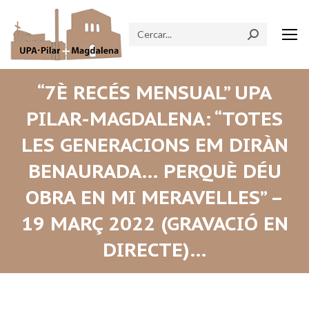
Search:
“7È RECÉS MENSUAL” UPA
PILAR-MAGDALENA: “TOTES
LES GENERACIONS EM DIRÀN
BENAURADA… PERQUÈ DÉU
OBRA EN MI MERAVELLES” –
19 MARÇ 2022 (GRAVACIÓ EN
DIRECTE)…