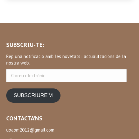
SUBSCRIU-TE:
Rep una notificació amb les novetats i actualitzacions de la
nostra web.
Correu
electrònic
SUBSCRIURE'M
CONTACTA’NS
upapm2012@gmail.com