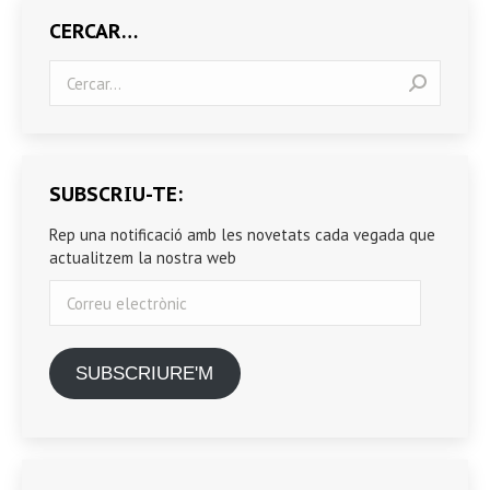
CERCAR…
Search:
SUBSCRIU-TE:
Rep una notificació amb les novetats cada vegada que
actualitzem la nostra web
Correu
electrònic
SUBSCRIURE'M