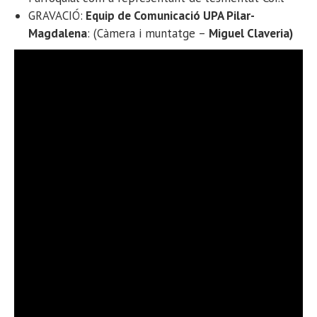
GRAVACIÓ:
Equip de Comunicació UPA Pilar-
Magdalena
: (Càmera i muntatge –
Miguel Claveria)