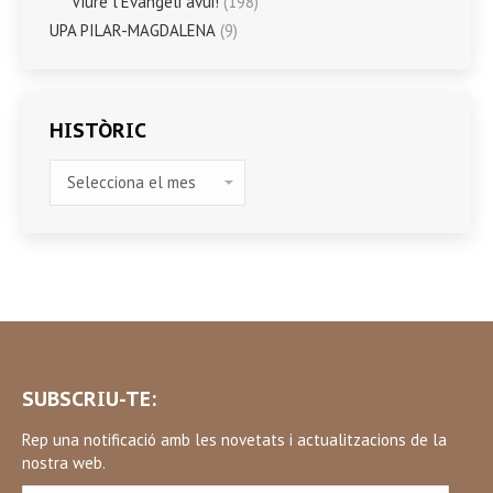
Viure l'Evangeli avui!
(198)
UPA PILAR-MAGDALENA
(9)
HISTÒRIC
HISTÒRIC
SUBSCRIU-TE:
Rep una notificació amb les novetats i actualitzacions de la
nostra web.