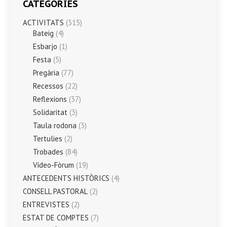
CATEGORIES
ACTIVITATS
(315)
Bateig
(4)
Esbarjo
(1)
Festa
(5)
Pregària
(77)
Recessos
(22)
Reflexions
(37)
Solidaritat
(3)
Taula rodona
(3)
Tertulies
(2)
Trobades
(84)
Vídeo-Fòrum
(19)
ANTECEDENTS HISTÒRICS
(4)
CONSELL PASTORAL
(2)
ENTREVISTES
(2)
ESTAT DE COMPTES
(7)