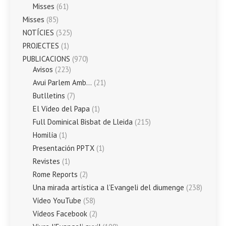
Misses
(61)
Misses
(85)
NOTÍCIES
(325)
PROJECTES
(1)
PUBLICACIONS
(970)
Avisos
(223)
Avui Parlem Amb…
(21)
Butlletins
(7)
El Vídeo del Papa
(1)
Full Dominical Bisbat de Lleida
(215)
Homilía
(1)
Presentación PPTX
(1)
Revistes
(1)
Rome Reports
(2)
Una mirada artística a l’Evangeli del diumenge
(238)
Vídeo YouTube
(58)
Vídeos Facebook
(2)