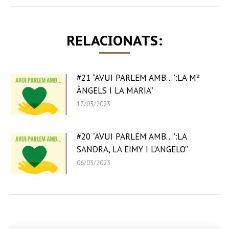
RELACIONATS:
#21 “AVUI PARLEM AMB…”:LA Mª
ÀNGELS I LA MARIA”
17/03/2023
#20 “AVUI PARLEM AMB…”:LA
SANDRA, LA EIMY I L’ANGELO”
06/03/2023