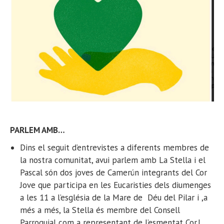
PARLEM AMB…
Dins el seguit d’entrevistes a diferents membres de
la nostra comunitat, avui parlem amb La Stella i el
Pascal són dos joves de Camerún integrants del Cor
Jove que participa en les Eucaristies dels diumenges
a les 11 a l’església de la Mare de Déu del Pilar i ,a
més a més, la Stella és membre del Consell
Parroquial com a representant de l’esmentat Cor.l