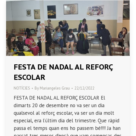
FESTA DE NADAL AL REFORÇ
ESCOLAR
NOTÍCIES
By
Mariangeles Grau
22/12/2022
FESTA DE NADAL AL REFORÇ ESCOLAR El
dimarts 20 de desembre no va ser un dia
qualsevol al reforç escolar, va ser un dia molt
especial, era l’últim dia del trimestre. Que ràpid
passa el temps quan ens ho passem bé!!!! Ja han
passat tres mesos d’ençà que vam començar, des