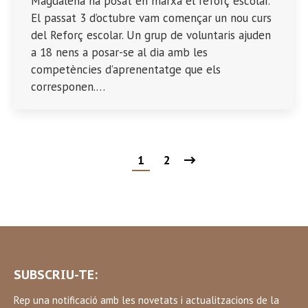
Magdalena ha posat en marxa el reforç escolar.
El passat 3 d’octubre vam començar un nou curs
del Reforç escolar. Un grup de voluntaris ajuden
a 18 nens a posar-se al dia amb les
competències d’aprenentatge que els
corresponen.…
1
2
SUBSCRIU-TE:
Rep una notificació amb les novetats i actualitzacions de la