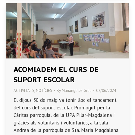
ACOMIADEM EL CURS DE
SUPORT ESCOLAR
ACTIVITATS
,
NOTÍCIES
By
Mariangeles Grau
02/06/2024
El dijous 30 de maig va tenir lloc el tancament
del curs del suport escolar. Promogut per la
Càritas parroquial de la UPA Pilar-Magdalena i
gràcies als voluntaris i voluntàries, a la sala
Andrea de la parròquia de Sta. Maria Magdalena