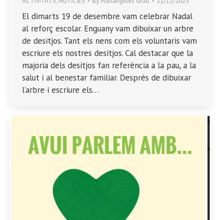
ACTIVITATS
,
NOTÍCIES
By
Mariangeles Grau
21/12/2023
El dimarts 19 de desembre vam celebrar Nadal
al reforç escolar. Enguany vam dibuixar un arbre
de desitjos. Tant els nens com els voluntaris vam
escriure els nostres desitjos. Cal destacar que la
majoria dels desitjos fan referència a la pau, a la
salut i al benestar familiar. Després de dibuixar
l’arbre i escriure els…