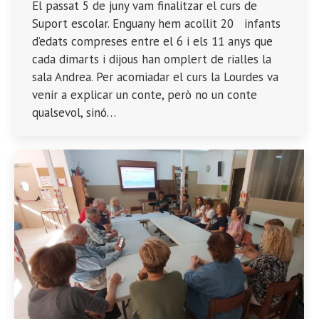
El passat 5 de juny vam finalitzar el curs de
Suport escolar. Enguany hem acollit 20 infants
d’edats compreses entre el 6 i els 11 anys que
cada dimarts i dijous han omplert de rialles la
sala Andrea. Per acomiadar el curs la Lourdes va
venir a explicar un conte, però no un conte
qualsevol, sinó…