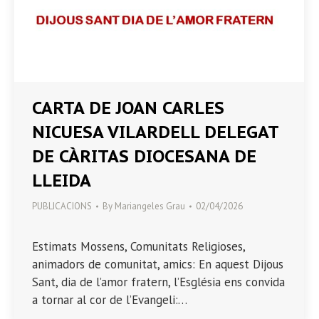
CARTA DE JOAN CARLES
NICUESA VILARDELL DELEGAT
DE CÀRITAS DIOCESANA DE
LLEIDA
PUBLICACIONS
By
Mariangeles Grau
02/04/2026
Estimats Mossens, Comunitats Religioses,
animadors de comunitat, amics: En aquest Dijous
Sant, dia de l’amor fratern, l’Església ens convida
a tornar al cor de l’Evangeli:…