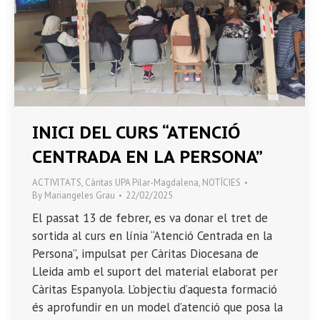
INICI DEL CURS “ATENCIÓ
CENTRADA EN LA PERSONA”
ACTIVITATS
,
Càritas UPA Pilar-Magdalena
,
NOTÍCIES
By
Mariangeles Grau
22/02/2025
El passat 13 de febrer, es va donar el tret de
sortida al curs en línia “Atenció Centrada en la
Persona”, impulsat per Càritas Diocesana de
Lleida amb el suport del material elaborat per
Càritas Espanyola. L’objectiu d’aquesta formació
és aprofundir en un model d’atenció que posa la