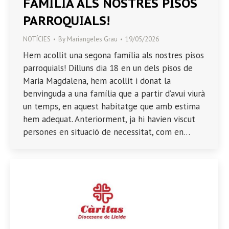
FAMÍLIA ALS NOSTRES PISOS
PARROQUIALS!
NOTÍCIES
By
Mariangeles Grau
19/05/2026
Hem acollit una segona família als nostres pisos
parroquials! Dilluns dia 18 en un dels pisos de
Maria Magdalena, hem acollit i donat la
benvinguda a una família que a partir d’avui viurà
un temps, en aquest habitatge que amb estima
hem adequat. Anteriorment, ja hi havien viscut
persones en situació de necessitat, com en…