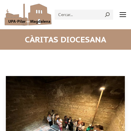
Search:
CÀRITAS DIOCESANA