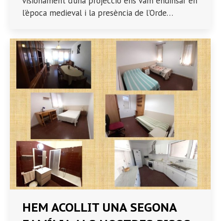
visionament d’una projecció ens vam endinsar en
l’època medieval i la presència de l’Orde…
HEM ACOLLIT UNA SEGONA