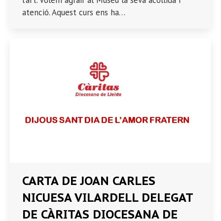
l’art. Volem agrair al Museu la seva acollida i
atenció. Aquest curs ens ha…
CARTA DE JOAN CARLES
NICUESA VILARDELL DELEGAT
DE CÀRITAS DIOCESANA DE