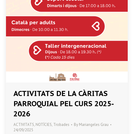
ACTIVITATS DE LA CÀRITAS
PARROQUIAL PEL CURS 2025-
2026
ACTIVITATS
,
NOTÍCIES
,
Trobades
By
Mariangeles Grau
24/09/2025