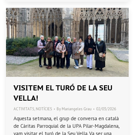
VISITEM EL TURÓ DE LA SEU
VELLA!
ACTIVITATS
,
NOTÍCIES
By
Mariangeles Grau
02/03/2026
Aquesta setmana, el grup de conversa en català
de Càritas Parroquial de la UPA Pilar-Magdalena,
vam visitar el turó de la Seu Vella. Va ser una