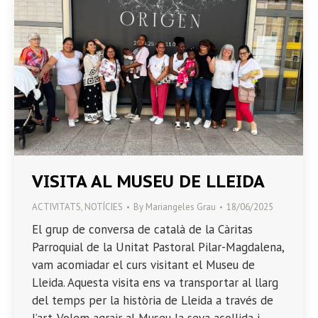
VISITA AL MUSEU DE LLEIDA
ACTIVITATS
,
NOTÍCIES
By
Mariangeles Grau
18/06/2025
El grup de conversa de català de la Càritas
Parroquial de la Unitat Pastoral Pilar-Magdalena,
vam acomiadar el curs visitant el Museu de
Lleida. Aquesta visita ens va transportar al llarg
del temps per la història de Lleida a través de