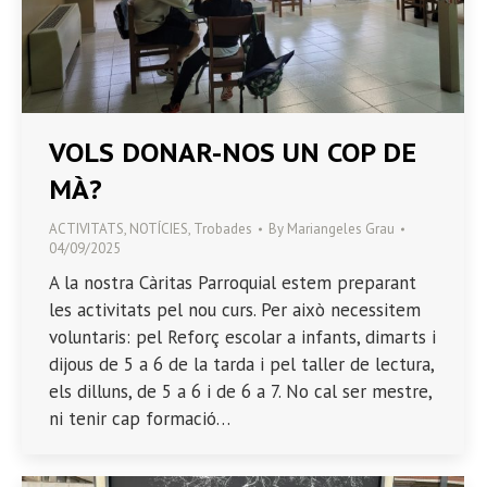
VOLS DONAR-NOS UN COP DE
MÀ?
ACTIVITATS
,
NOTÍCIES
,
Trobades
By
Mariangeles Grau
04/09/2025
A la nostra Càritas Parroquial estem preparant
les activitats pel nou curs. Per això necessitem
voluntaris: pel Reforç escolar a infants, dimarts i
dijous de 5 a 6 de la tarda i pel taller de lectura,
els dilluns, de 5 a 6 i de 6 a 7. No cal ser mestre,
ni tenir cap formació…