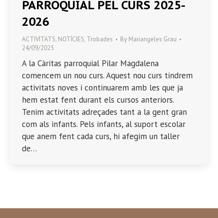
PARROQUIAL PEL CURS 2025-
2026
ACTIVITATS
,
NOTÍCIES
,
Trobades
By
Mariangeles Grau
24/09/2025
A la Càritas parroquial Pilar Magdalena
comencem un nou curs. Aquest nou curs tindrem
activitats noves i continuarem amb les que ja
hem estat fent durant els cursos anteriors.
Tenim activitats adreçades tant a la gent gran
com als infants. Pels infants, al suport escolar
que anem fent cada curs, hi afegim un taller
de…