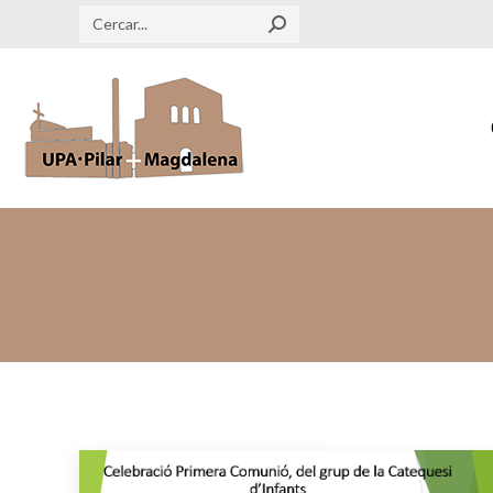
Search: