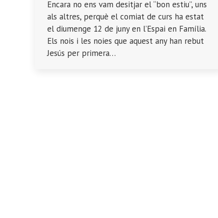
Encara no ens vam desitjar el “bon estiu”, uns
als altres, perquè el comiat de curs ha estat
el diumenge 12 de juny en l’Espai en Família.
Els nois i les noies que aquest any han rebut
Jesús per primera…