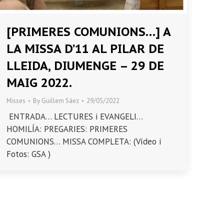
[PRIMERES COMUNIONS…] A
LA MISSA D’11 AL PILAR DE
LLEIDA, DIUMENGE – 29 DE
MAIG 2022.
Misses
By
Guillem Sáez
29/05/2022
ENTRADA… LECTURES i EVANGELI…
HOMILÍA: PREGARIES: PRIMERES
COMUNIONS… MISSA COMPLETA: (Vídeo i
Fotos: GSA )