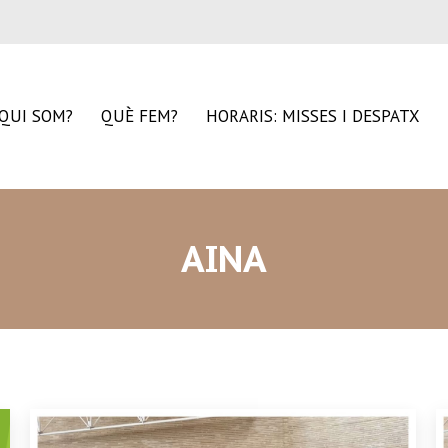
QUI SOM?
QUÈ FEM?
HORARIS: MISSES I DESPATX
AINA