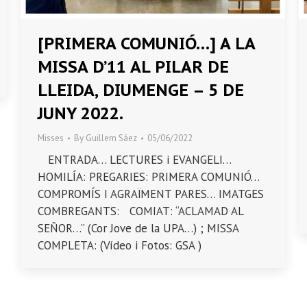
[PRIMERA COMUNIÓ…] A LA
MISSA D’11 AL PILAR DE
LLEIDA, DIUMENGE – 5 DE
JUNY 2022.
Misses
By
Guillem Sáez
05/06/2022
ENTRADA… LECTURES i EVANGELI…
HOMILÍA: PREGARIES: PRIMERA COMUNIÓ…
COMPROMÍS I AGRAÏMENT PARES… IMATGES
COMBREGANTS: COMIAT: “ACLAMAD AL
SEÑOR…” (Cor Jove de la UPA…) ; MISSA
COMPLETA: (Vídeo i Fotos: GSA )