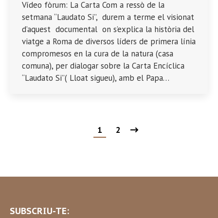
Vídeo fòrum: La Carta Com a ressò de la
setmana “Laudato Si”, durem a terme el visionat
d’aquest documental on s’explica la història del
viatge a Roma de diversos líders de primera línia
compromesos en la cura de la natura (casa
comuna), per dialogar sobre la Carta Encíclica
“Laudato Si”( Lloat sigueu), amb el Papa…
1
2
SUBSCRIU-TE: