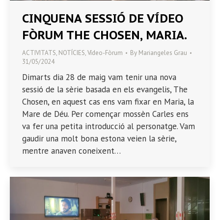
CINQUENA SESSIÓ DE VÍDEO
FÒRUM THE CHOSEN, MARIA.
ACTIVITATS
,
NOTÍCIES
,
Vídeo-Fòrum
By
Mariangeles Grau
31/05/2024
Dimarts dia 28 de maig vam tenir una nova
sessió de la sèrie basada en els evangelis, The
Chosen, en aquest cas ens vam fixar en Maria, la
Mare de Déu. Per començar mossèn Carles ens
va fer una petita introducció al personatge. Vam
gaudir una molt bona estona veien la sèrie,
mentre anaven coneixent…