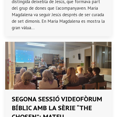
distingida deixebla de Jesús, que formava part
del grup de dones que l’acompanyaven. Maria
Magdalena va seguir Jesús després de ser curada
de set dimonis. En Maria Magdalena es mostra la
gran vàlua…
SEGONA SESSIÓ VIDEOFÒRUM
BÍBLIC AMB LA SÈRIE “THE
CHOSEN”; MATEU