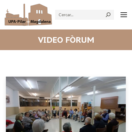
Search:
VIDEO FÒRUM