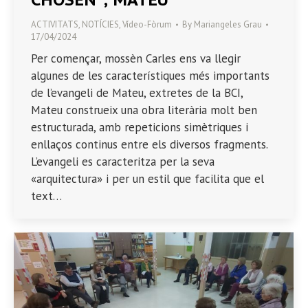
ACTIVITATS
,
NOTÍCIES
,
Vídeo-Fòrum
By
Mariangeles Grau
17/04/2024
Per començar, mossèn Carles ens va llegir
algunes de les característiques més importants
de l’evangeli de Mateu, extretes de la BCI,
Mateu construeix una obra literària molt ben
estructurada, amb repeticions simètriques i
enllaços continus entre els diversos fragments.
L’evangeli es caracteritza per la seva
«arquitectura» i per un estil que facilita que el
text…