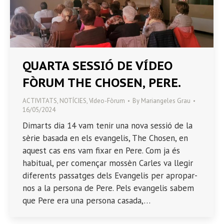
QUARTA SESSIÓ DE VÍDEO
FÒRUM THE CHOSEN, PERE.
ACTIVITATS
,
NOTÍCIES
,
Vídeo-Fòrum
By
Mariangeles Grau
16/05/2024
Dimarts dia 14 vam tenir una nova sessió de la
sèrie basada en els evangelis, The Chosen, en
aquest cas ens vam fixar en Pere. Com ja és
habitual, per començar mossèn Carles va llegir
diferents passatges dels Evangelis per apropar-
nos a la persona de Pere. Pels evangelis sabem
que Pere era una persona casada,…