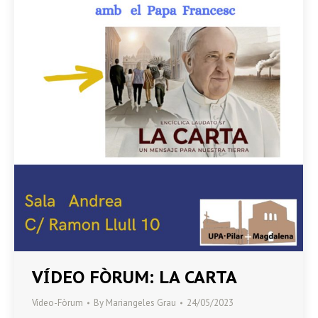
VÍDEO FÒRUM: LA CARTA
Vídeo-Fòrum
By
Mariangeles Grau
24/05/2023