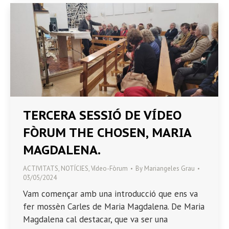
TERCERA SESSIÓ DE VÍDEO
FÒRUM THE CHOSEN, MARIA
MAGDALENA.
ACTIVITATS
,
NOTÍCIES
,
Vídeo-Fòrum
By
Mariangeles Grau
03/05/2024
Vam començar amb una introducció que ens va
fer mossèn Carles de Maria Magdalena. De Maria
Magdalena cal destacar, que va ser una