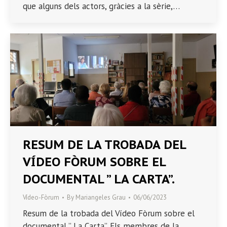
que alguns dels actors, gràcies a la sèrie,…
RESUM DE LA TROBADA DEL
VÍDEO FÒRUM SOBRE EL
DOCUMENTAL ” LA CARTA”.
Vídeo-Fòrum
By
Mariangeles Grau
06/06/2023
Resum de la trobada del Vídeo Fòrum sobre el
documental ” La Carta”. Els membres de la