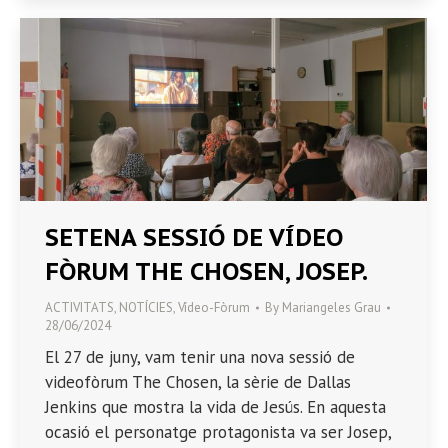
SETENA SESSIÓ DE VÍDEO
FÒRUM THE CHOSEN, JOSEP.
ACTIVITATS
,
NOTÍCIES
,
Vídeo-Fòrum
By
Mariangeles Grau
28/06/2024
El 27 de juny, vam tenir una nova sessió de
videofòrum The Chosen, la sèrie de Dallas
Jenkins que mostra la vida de Jesús. En aquesta
ocasió el personatge protagonista va ser Josep,