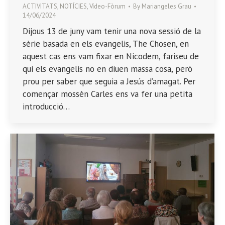
ACTIVITATS
,
NOTÍCIES
,
Vídeo-Fòrum
By
Mariangeles Grau
14/06/2024
Dijous 13 de juny vam tenir una nova sessió de la
sèrie basada en els evangelis, The Chosen, en
aquest cas ens vam fixar en Nicodem, fariseu de
qui els evangelis no en diuen massa cosa, però
prou per saber que seguia a Jesús d’amagat. Per
començar mossèn Carles ens va fer una petita
introducció…