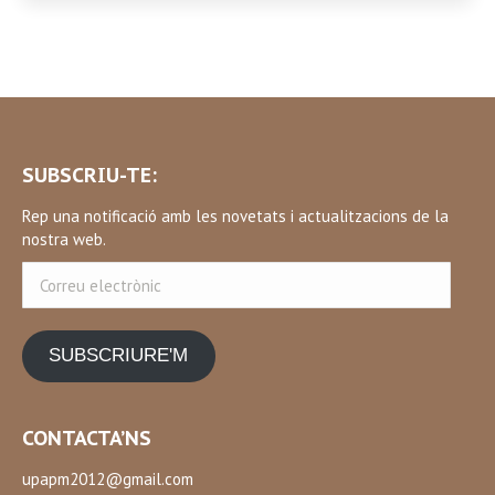
SUBSCRIU-TE:
Rep una notificació amb les novetats i actualitzacions de la
nostra web.
Correu
electrònic
SUBSCRIURE'M
CONTACTA’NS
upapm2012@gmail.com