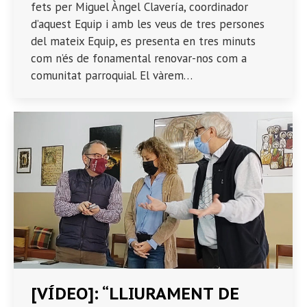
fets per Miguel Àngel Clavería, coordinador
d’aquest Equip i amb les veus de tres persones
del mateix Equip, es presenta en tres minuts
com n’és de fonamental renovar-nos com a
comunitat parroquial. El vàrem…
[VÍDEO]: “LLIURAMENT DE