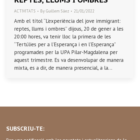
ACTIVITATS
By
Guillem Sáez
21/01/2022
Amb el títol “L’experiència del jove immigrant:
reptes, llums i ombres” dijous, 20 de gener a les
20:00 hores, va tenir lloc la primera de les
“Tertúlies per a l’Esperança i en l’Esperança”
programades per la UPA Pilar-Magdalena per
aquest trimestre. Es va desenvolupar de manera
mixta, es a dir, de manera presencial, a la…
SUBSCRIU-TE: