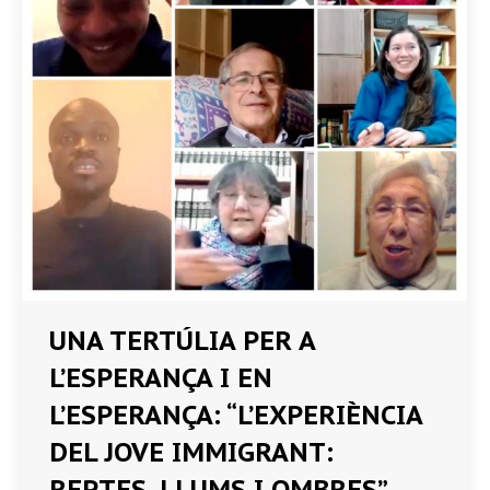
UNA TERTÚLIA PER A
L’ESPERANÇA I EN
L’ESPERANÇA: “L’EXPERIÈNCIA
DEL JOVE IMMIGRANT:
REPTES, LLUMS I OMBRES”