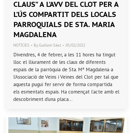
CLAUS” A L’AVV DEL CLOT PER A
L’ÚS COMPARTIT DELS LOCALS
PARROQUIALS DE STA. MARIA
MAGDALENA
NOTÍCIES
By
Guillem Sáez
05/02/2022
Divendres, 4 de febrer, a les 11 hores ha tingut
lloc el lliurament de les claus de diferents
espais de la parròquia de Sta. Mª Magdalena a
l’Associació de Veïns i Veïnes del Clot per tal que
aquesta pugui fer servir de forma compartida
els esmentats espais. Ha començat l’acte amb el
descobriment d’una placa…