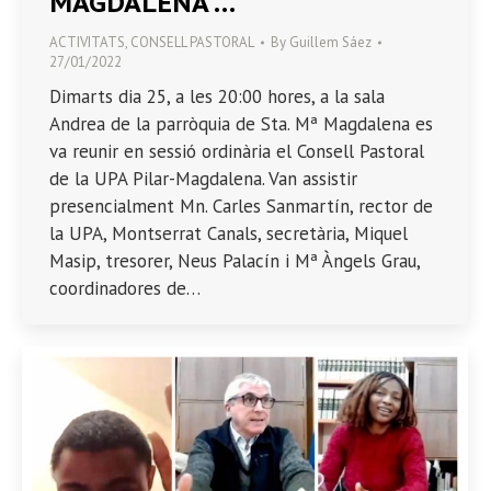
MAGDALENA”…
ACTIVITATS
,
CONSELL PASTORAL
By
Guillem Sáez
27/01/2022
Dimarts dia 25, a les 20:00 hores, a la sala
Andrea de la parròquia de Sta. Mª Magdalena es
va reunir en sessió ordinària el Consell Pastoral
de la UPA Pilar-Magdalena. Van assistir
presencialment Mn. Carles Sanmartín, rector de
la UPA, Montserrat Canals, secretària, Miquel
Masip, tresorer, Neus Palacín i Mª Àngels Grau,
coordinadores de…