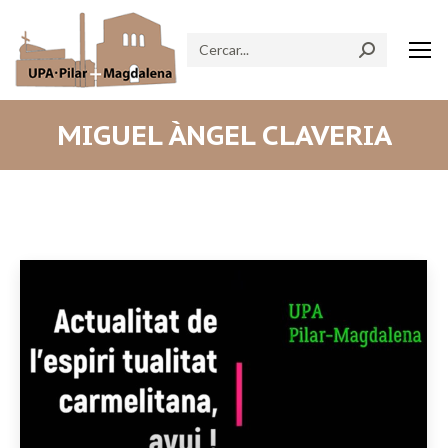
Search:
MIGUEL ÀNGEL CLAVERIA