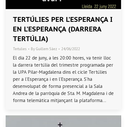
TERTÚLIES PER L’ESPERANÇA I
EN L’ESPERANÇA (DARRERA
TERTÚLIA)
Tertulies
By
Guillem Sáez
24/06/2022
El dia 22 de juny, a les 20:00 hores, va tenir lloc
la darrera tertúlia del trimestre programada per
la UPA Pilar-Magdalena dins el cicle Tertúlies
per a l’Esperança i en l’Esperança. S’ha
desenvolupat de forma presencial a la Sala
Andrea de la parròquia de Sta. M. Magdalena i de
forma telemàtica mitjançant la plataforma…