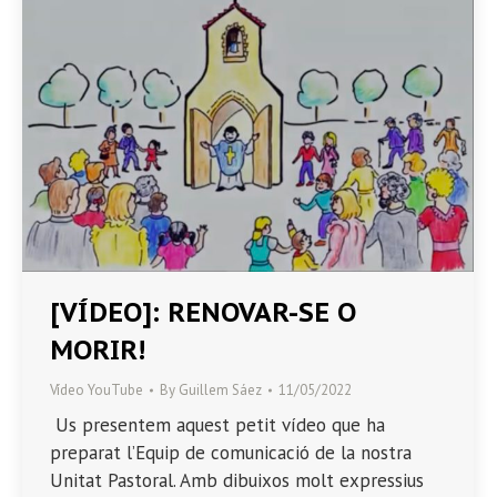
[VÍDEO]: RENOVAR-SE O
MORIR!
Vídeo YouTube
By
Guillem Sáez
11/05/2022
Us presentem aquest petit vídeo que ha
preparat l’Equip de comunicació de la nostra
Unitat Pastoral. Amb dibuixos molt expressius