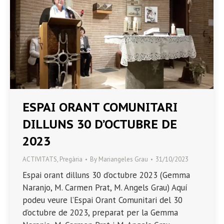
ESPAI ORANT COMUNITARI
DILLUNS 30 D’OCTUBRE DE
2023
ACTIVITATS
,
Pregària
By
Mariangeles Grau
31/10/2023
Espai orant dilluns 30 d’octubre 2023 (Gemma
Naranjo, M. Carmen Prat, M. Angels Grau) Aquí
podeu veure l’Espai Orant Comunitari del 30
d’octubre de 2023, preparat per la Gemma