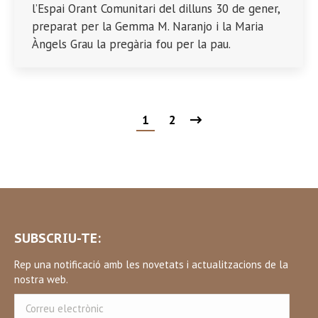
l’Espai Orant Comunitari del dilluns 30 de gener,
preparat per la Gemma M. Naranjo i la Maria
Àngels Grau la pregària fou per la pau.
1
2
SUBSCRIU-TE:
Rep una notificació amb les novetats i actualitzacions de la
nostra web.
Correu
electrònic