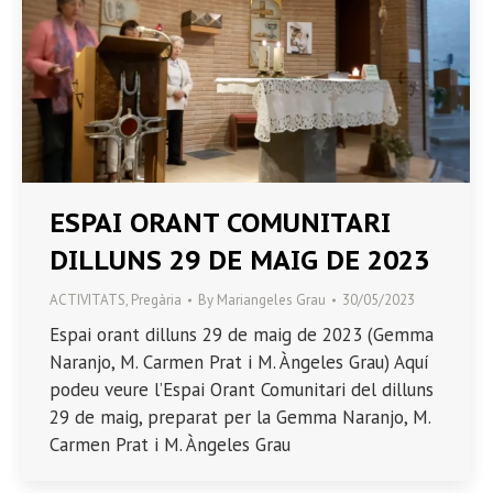
ESPAI ORANT COMUNITARI
DILLUNS 29 DE MAIG DE 2023
ACTIVITATS
,
Pregària
By
Mariangeles Grau
30/05/2023
Espai orant dilluns 29 de maig de 2023 (Gemma
Naranjo, M. Carmen Prat i M. Àngeles Grau) Aquí
podeu veure l’Espai Orant Comunitari del dilluns
29 de maig, preparat per la Gemma Naranjo, M.
Carmen Prat i M. Àngeles Grau