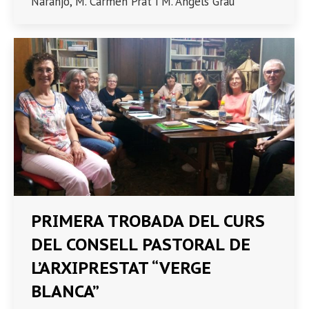
Naranjo, M. Carmen Prat i M. Angels Grau
PRIMERA TROBADA DEL CURS
DEL CONSELL PASTORAL DE
L’ARXIPRESTAT “VERGE
BLANCA”