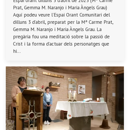
Espai orant dilluns 3 d’abril de 2023 (Mª Carme
Prat, Gemma M. Naranjo i Maria Àngels Grau)
Aquí podeu veure l’Espai Orant Comunitari del
dilluns 3 d’abril, preparat per la Mª Carme Prat,
Gemma M. Naranjo i Maria Àngels Grau. La
pregària fou una meditació sobre la passió de
Crist i la forma d’actuar dels personatges que
hi…