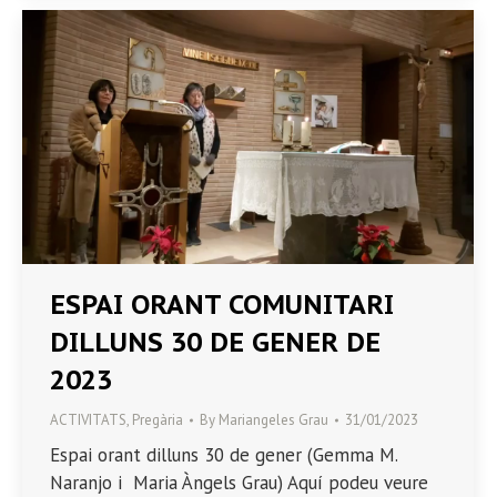
ESPAI ORANT COMUNITARI
DILLUNS 30 DE GENER DE
2023
ACTIVITATS
,
Pregària
By
Mariangeles Grau
31/01/2023
Espai orant dilluns 30 de gener (Gemma M.
Naranjo i Maria Àngels Grau) Aquí podeu veure