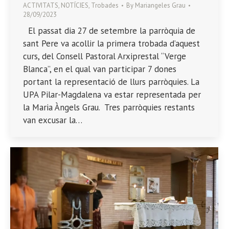
ACTIVITATS
,
NOTÍCIES
,
Trobades
By
Mariangeles Grau
28/09/2023
El passat dia 27 de setembre la parròquia de
sant Pere va acollir la primera trobada d’aquest
curs, del Consell Pastoral Arxiprestal “Verge
Blanca”, en el qual van participar 7 dones
portant la representació de llurs parròquies. La
UPA Pilar-Magdalena va estar representada per
la Maria Àngels Grau. Tres parròquies restants
van excusar la…