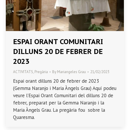
ESPAI ORANT COMUNITARI
DILLUNS 20 DE FEBRER DE
2023
ACTIVITATS
,
Pregària
By
Mariangeles Grau
21/02/2023
Espai orant dilluns 20 de febrer de 2023
(Gemma Naranjo i Maria Àngels Grau) Aquí podeu
veure l’Espai Orant Comunitari del dilluns 20 de
febrer, preparat per la Gemma Naranjo i la
Maria Àngels Grau. La pregària fou sobre la
Quaresma.