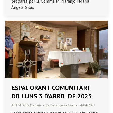
preparat per la Gemma M. Naranjo i Maria
Àngels Grau.
ESPAI ORANT COMUNITARI
DILLUNS 3 D’ABRIL DE 2023
ACTIVITATS
,
Pregària
By
Mariangeles Grau
04/04/2023