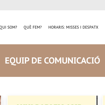
QUI SOM?
QUÈ FEM?
HORARIS: MISSES I DESPATX
EQUIP DE COMUNICACIÓ