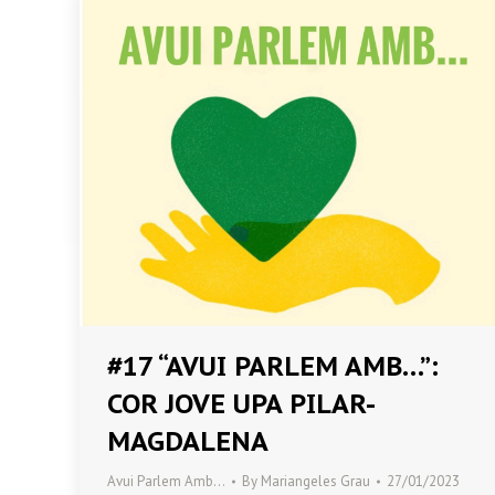
#17 “AVUI PARLEM AMB…”:
COR JOVE UPA PILAR-
MAGDALENA
Avui Parlem Amb…
By
Mariangeles Grau
27/01/2023