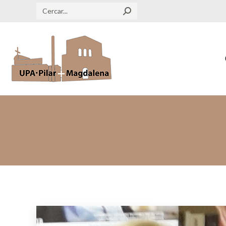
Search: