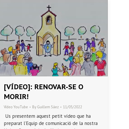
[VÍDEO]: RENOVAR-SE O
MORIR!
Vídeo YouTube
By
Guillem Sáez
11/05/2022
Us presentem aquest petit vídeo que ha
preparat l’Equip de comunicació de la nostra