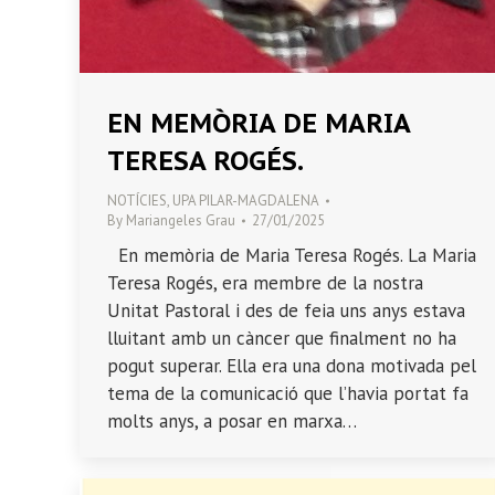
EN MEMÒRIA DE MARIA
TERESA ROGÉS.
NOTÍCIES
,
UPA PILAR-MAGDALENA
By
Mariangeles Grau
27/01/2025
En memòria de Maria Teresa Rogés. La Maria
Teresa Rogés, era membre de la nostra
Unitat Pastoral i des de feia uns anys estava
lluitant amb un càncer que finalment no ha
pogut superar. Ella era una dona motivada pel
tema de la comunicació que l’havia portat fa
molts anys, a posar en marxa…