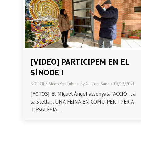
[VIDEO] PARTICIPEM EN EL
SÍNODE !
NOTÍCIES
,
Vídeo YouTube
By
Guillem Sáez
05/12/2021
[FOTOS] El Miguel Àngel assenyala “ACCIÓ”… a
la Stella… UNA FEINA EN COMÚ PER I PER A
L’ESGLÉSIA…