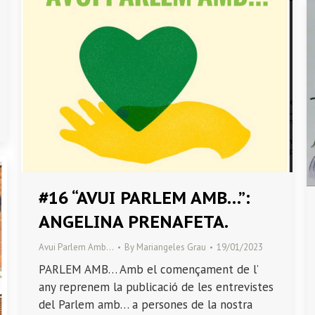
#16 “AVUI PARLEM AMB…”:
ANGELINA PRENAFETA.
Avui Parlem Amb…
By
Mariangeles Grau
19/01/2023
PARLEM AMB… Amb el començament de l’
any reprenem la publicació de les entrevistes
del Parlem amb… a persones de la nostra