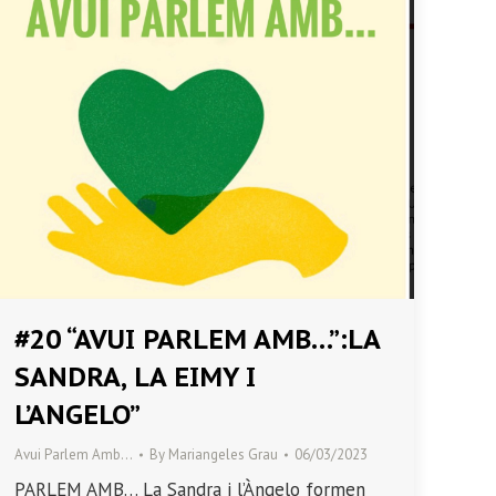
#20 “AVUI PARLEM AMB…”:LA
SANDRA, LA EIMY I
L’ANGELO”
Avui Parlem Amb…
By
Mariangeles Grau
06/03/2023
PARLEM AMB… La Sandra i l’Àngelo formen