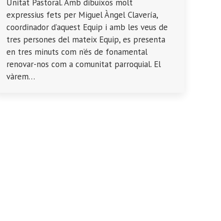
Unitat Pastoral. Amb dibuixos molt
expressius fets per Miguel Àngel Clavería,
coordinador d’aquest Equip i amb les veus de
tres persones del mateix Equip, es presenta
en tres minuts com n’és de fonamental
renovar-nos com a comunitat parroquial. El
vàrem…