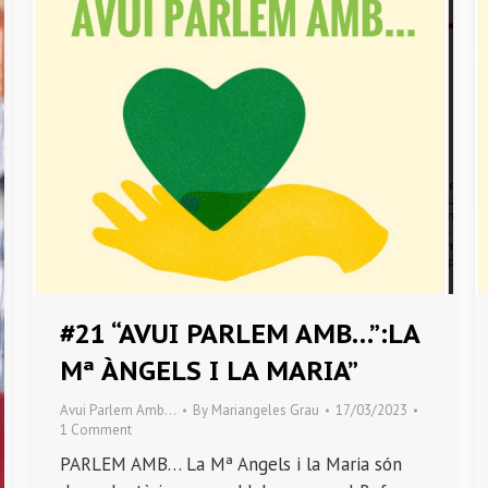
#21 “AVUI PARLEM AMB…”:LA
Mª ÀNGELS I LA MARIA”
Avui Parlem Amb…
By
Mariangeles Grau
17/03/2023
1 Comment
PARLEM AMB… La Mª Angels i la Maria són