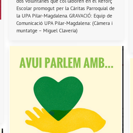
dos voluntàries que col·laboren en el Reforç
Escolar promogut per la Càritas Parroquial de
la UPA Pilar-Magdalena. GRAVACIÓ: Equip de
Comunicació UPA Pilar-Magdalena: (Càmera i
muntatge – Miguel Claveria)