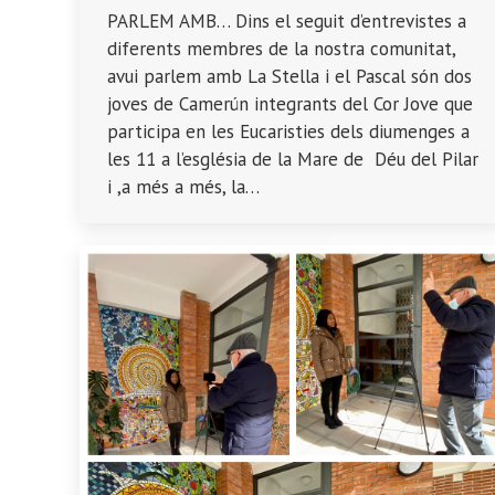
PARLEM AMB… Dins el seguit d’entrevistes a
diferents membres de la nostra comunitat,
avui parlem amb La Stella i el Pascal són dos
joves de Camerún integrants del Cor Jove que
participa en les Eucaristies dels diumenges a
les 11 a l’església de la Mare de Déu del Pilar
i ,a més a més, la…