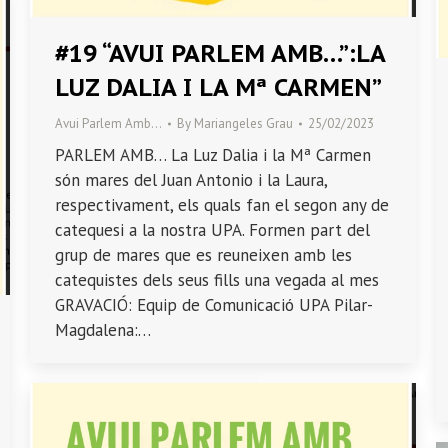
#19 “AVUI PARLEM AMB…”:LA
LUZ DALIA I LA Mª CARMEN”
Avui Parlem Amb…
By
Mariangeles Grau
25/02/2023
PARLEM AMB… La Luz Dalia i la Mª Carmen
són mares del Juan Antonio i la Laura,
respectivament, els quals fan el segon any de
catequesi a la nostra UPA. Formen part del
grup de mares que es reuneixen amb les
catequistes dels seus fills una vegada al mes
GRAVACIÓ: Equip de Comunicació UPA Pilar-
Magdalena:…