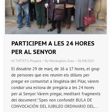
PARTICIPEM A LES 24 HORES
PER AL SENYOR
ACTIVITATS
,
Pregària
By
Mariangeles Grau
01/04/2025
El dissabte 29 de març de 16 a 17 hores, el grup
de persones que ens reunim els dilluns per
pregar en comunitat a l’església del Pilar, vàrem
conduir una estona de pregària a les 24 hores
per al Senyor. Vàrem pregar, meditant fragments
del document:”Spes non confundit BULA DE
CONVOCACIÓN DEL JUBILEO ORDINARIO DEL…