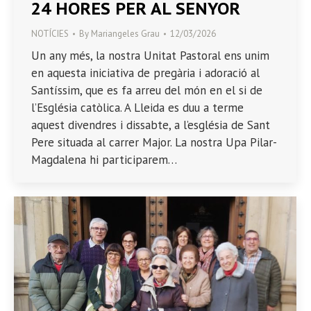
24 HORES PER AL SENYOR
NOTÍCIES
By
Mariangeles Grau
12/03/2026
Un any més, la nostra Unitat Pastoral ens unim
en aquesta iniciativa de pregària i adoració al
Santíssim, que es fa arreu del món en el si de
l’Església catòlica. A Lleida es duu a terme
aquest divendres i dissabte, a l’església de Sant
Pere situada al carrer Major. La nostra Upa Pilar-
Magdalena hi participarem…