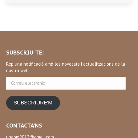
SUBSCRIU-TE:
Rep una notificació amb les novetats i actualitzacions de la
nostra web.
Correu
electrònic
SUBSCRIURE'M
CONTACTA’NS
upapm2012@gmail.com