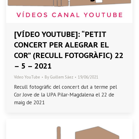
[VÍDEO YOUTUBE]: “PETIT
CONCERT PER ALEGRAR EL
COR” (RECULL FOTOGRÀFIC) 22
– 5 – 2021
Vídeo YouTube
By
Guillem Sáez
19/06/2021
Recull fotogràfic del concert dut a terme pel
Cor Jove de la UPA Pilar-Magdalena el 22 de
maig de 2021