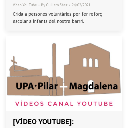
Vídeo YouTube
By
Guillem Sáez
24/02/2021
Crida a persones voluntàries per fer reforç
escolar a infants del nostre barrri.
[VÍDEO YOUTUBE]: