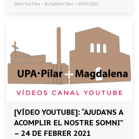
Vídeo YouTube
By
Guillem Sáez
02/05/2021
[VÍDEO YOUTUBE]: “AJUDA’NS A
ACOMPLIR EL NOSTRE SOMNI”
– 24 DE FEBRER 2021