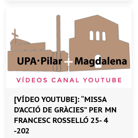
[VÍDEO YOUTUBE]: “MISSA
D’ACCIÓ DE GRÀCIES” PER MN
FRANCESC ROSSELLÓ 25- 4
-202