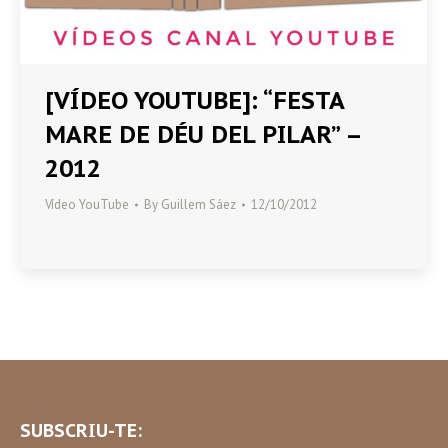
[VÍDEO YOUTUBE]: “FESTA
MARE DE DÉU DEL PILAR” –
2012
Vídeo YouTube
By
Guillem Sáez
12/10/2012
SUBSCRIU-TE: