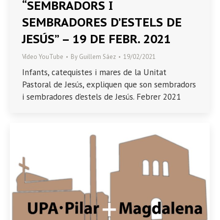
“SEMBRADORS I
SEMBRADORES D’ESTELS DE
JESÚS” – 19 DE FEBR. 2021
Vídeo YouTube
By
Guillem Sáez
19/02/2021
Infants, catequistes i mares de la Unitat
Pastoral de Jesús, expliquen que son sembradors
i sembradores d’estels de Jesús. Febrer 2021