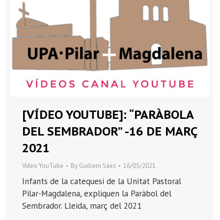
[VÍDEO YOUTUBE]: “PARÀBOLA
DEL SEMBRADOR” -16 DE MARÇ
2021
Vídeo YouTube
By
Guillem Sáez
16/05/2021
Infants de la catequesi de la Unitat Pastoral
Pilar-Magdalena, expliquen la Paràbol del
Sembrador. Lleida, març del 2021