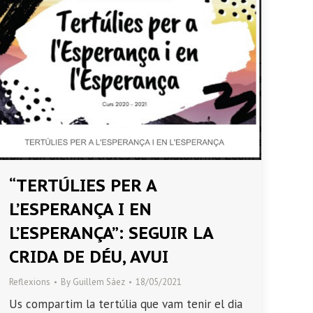
“TERTÚLIES PER A
L’ESPERANÇA I EN
L’ESPERANÇA”: SEGUIR LA
CRIDA DE DÉU, AVUI
Reflexions
By
Guillem Sáez
18/05/2021
Us compartim la tertúlia que vam tenir el dia