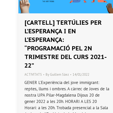
[CARTELL] TERTÚLIES PER
L’ESPERANÇA I EN
L’ESPERANÇA:
“PROGRAMACIÓ PEL 2N
TRIMESTRE DEL CURS 2021-
22”
ACTIVITATS
By
Guillem Sáez
14/01/2022
GENER L’Experiència del jove immigrant:
reptes, llums i ombres. A càrrec de Joves de la
nostra UPA Pilar-Magdalena Dijous 20 de
gener 2022 a les 20h. HORARI A LES 20
Horari: a les 20h. Trobada presencial a la Sala