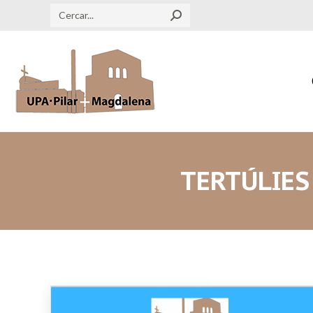
Search:
TERTÚLIES 