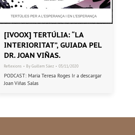
[IVOOX] TERTÚLIA: “LA
INTERIORITAT”, GUIADA PEL
DR. JOAN VIÑAS.
Reflexions
By
Guillem Sáez
03/11/2020
PODCAST: Maria Teresa Roges Ir a descargar
Joan Viñas Salas