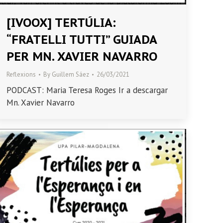
[IVOOX] TERTÚLIA:
“FRATELLI TUTTI” GUIADA
PER MN. XAVIER NAVARRO
Reflexions
By
Guillem Sáez
26/03/2021
PODCAST: Maria Teresa Roges Ir a descargar
Mn. Xavier Navarro