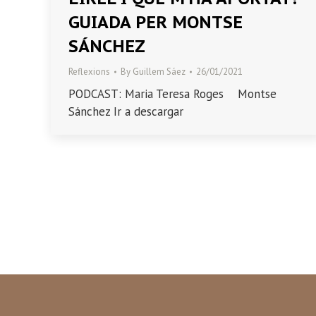
GUIADA PER MONTSE
SÁNCHEZ
Reflexions
By
Guillem Sáez
26/01/2021
PODCAST: Maria Teresa Roges Montse
Sánchez Ir a descargar