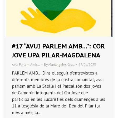
#17 “AVUI PARLEM AMB…”: COR
JOVE UPA PILAR-MAGDALENA
Avui Parlem Amb…
By
Mariangeles Grau
27/01/2023
PARLEM AMB… Dins el seguit d’entrevistes a
diferents membres de la nostra comunitat, avui
parlem amb La Stella i el Pascal són dos joves
de Camerún integrants del Cor Jove que
participa en les Eucaristies dels diumenges a les
11 a l’església de la Mare de Déu del Pilar i ,a
més a més, la…