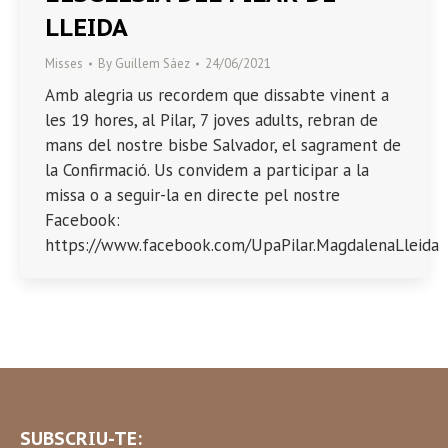
LLEIDA
Misses
By
Guillem Sáez
24/06/2021
Amb alegria us recordem que dissabte vinent a
les 19 hores, al Pilar, 7 joves adults, rebran de
mans del nostre bisbe Salvador, el sagrament de
la Confirmació. Us convidem a participar a la
missa o a seguir-la en directe pel nostre
Facebook:
https://www.facebook.com/UpaPilar.MagdalenaLleida
SUBSCRIU-TE: