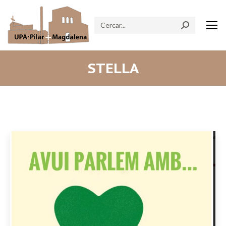
Search:
STELLA