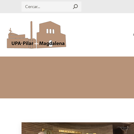
Search: