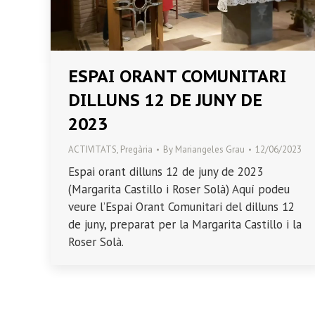
ESPAI ORANT COMUNITARI
DILLUNS 12 DE JUNY DE
2023
ACTIVITATS
,
Pregària
By
Mariangeles Grau
12/06/2023
Espai orant dilluns 12 de juny de 2023
(Margarita Castillo i Roser Solà) Aquí podeu
veure l’Espai Orant Comunitari del dilluns 12
de juny, preparat per la Margarita Castillo i la
Roser Solà.