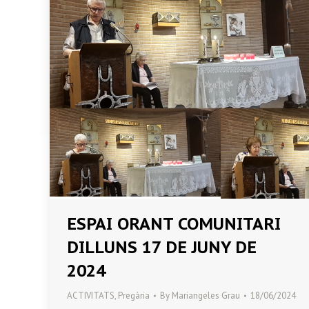
ESPAI ORANT COMUNITARI
DILLUNS 17 DE JUNY DE
2024
ACTIVITATS
,
Pregària
By
Mariangeles Grau
18/06/2024