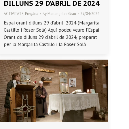
DILLUNS 29 D’ABRIL DE 2024
ACTIVITATS
,
Pregària
By
Mariangeles Grau
29/04/2024
Espai orant dilluns 29 d’abril 2024 (Margarita
Castillo i Roser Solà) Aquí podeu veure l’Espai
Orant de dilluns 29 d’abril de 2024, preparat
per la Margarita Castillo i la Roser Solà