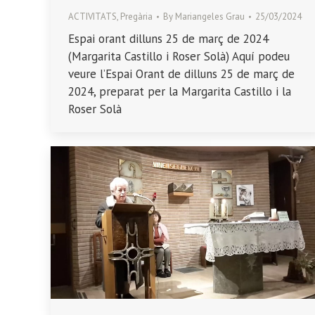
ACTIVITATS
,
Pregària
By
Mariangeles Grau
25/03/2024
Espai orant dilluns 25 de març de 2024
(Margarita Castillo i Roser Solà) Aquí podeu
veure l’Espai Orant de dilluns 25 de març de
2024, preparat per la Margarita Castillo i la
Roser Solà