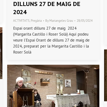
DILLUNS 27 DE MAIG DE
2024
ACTIVITATS
,
Pregària
By
Mariangeles Grau
28/05/2024
Espai orant dilluns 27 de maig 2024
(Margarita Castillo i Roser Solà) Aquí podeu
veure l’Espai Orant de dilluns 27 de maig de
2024, preparat per la Margarita Castillo i la
Roser Solà