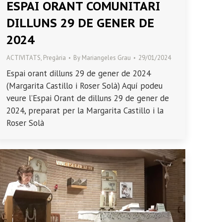
ESPAI ORANT COMUNITARI
DILLUNS 29 DE GENER DE
2024
ACTIVITATS
,
Pregària
By
Mariangeles Grau
29/01/2024
Espai orant dilluns 29 de gener de 2024
(Margarita Castillo i Roser Solà) Aquí podeu
veure l’Espai Orant de dilluns 29 de gener de
2024, preparat per la Margarita Castillo i la
Roser Solà