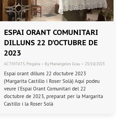
ESPAI ORANT COMUNITARI
DILLUNS 22 D’OCTUBRE DE
2023
ACTIVITATS
,
Pregària
By
Mariangeles Grau
23/10/2023
Espai orant dilluns 22 d’octubre 2023
(Margarita Castillo i Roser Solà) Aquí podeu
veure l’Espai Orant Comunitari del 22
d’octubre de 2023, preparat per la Margarita
Castillo i la Roser Solà