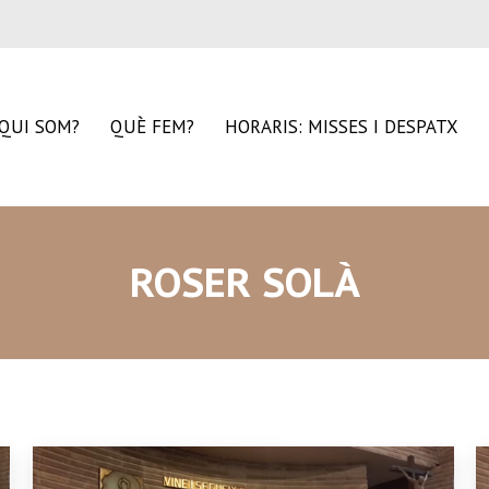
QUI SOM?
QUÈ FEM?
HORARIS: MISSES I DESPATX
ROSER SOLÀ