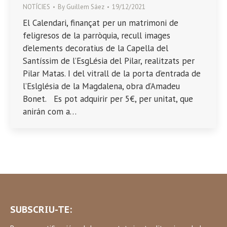
NOTÍCIES
By
Guillem Sáez
19/12/2021
El Calendari, finançat per un matrimoni de
feligresos de la parròquia, recull images
d’elements decoratius de la Capella del
Santíssim de l’EsgLésia del Pilar, realitzats per
Pilar Matas. I del vitrall de la porta d’entrada de
l’Eslglésia de la Magdalena, obra d’Amadeu
Bonet. Es pot adquirir per 5€, per unitat, que
anirán com a…
SUBSCRIU-TE: