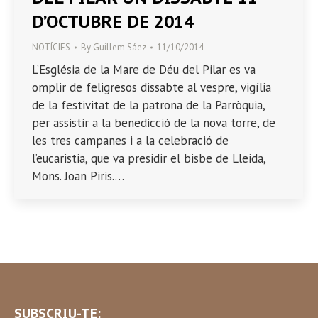
D’OCTUBRE DE 2014
NOTÍCIES
By
Guillem Sáez
11/10/2014
L’Església de la Mare de Déu del Pilar es va
omplir de feligresos dissabte al vespre, vigília
de la festivitat de la patrona de la Parròquia,
per assistir a la benedicció de la nova torre, de
les tres campanes i a la celebració de
l’eucaristia, que va presidir el bisbe de Lleida,
Mons. Joan Piris.…
SUBSCRIU-TE: