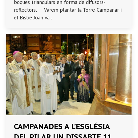
boques triangulars en forma de difusors-
reflectors, Vàrem plantar la Torre-Campanar i
el Bisbe Joan va…
CAMPANADES A L’ESGLÉSIA
DEL PILAR UN DISSABTE 11