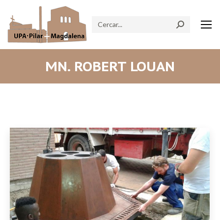
Search:
MN. ROBERT LOUAN