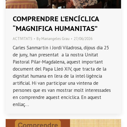
COMPRENDRE L’ENCÍCLICA
“MAGNIFICA HUMANITAS”
ACTIVITATS
By
Mariangeles Grau
27/06/2026
Carles Sanmartín i Jordi Viladrosa, dijous dia 25
de juny, han presentat a la nostra Unitat
Pastoral Pilar-Magdalena, aquest important
document del Papa Lleó XIV, que tracta de la
dignitat humana en l’era de la intel·ligència
artificial. Hi van participar una vintena de
persones que es van mostrar molt interessades
en comprendre aquest encíclica. En aquest
enllaç…