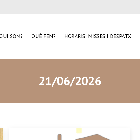
QUI SOM?
QUÈ FEM?
HORARIS: MISSES I DESPATX
21/06/2026