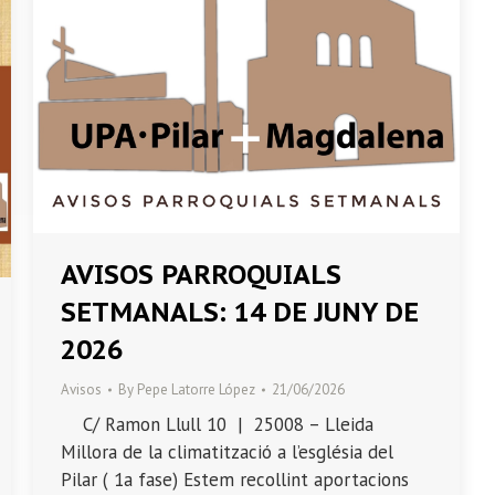
AVISOS PARROQUIALS
SETMANALS: 14 DE JUNY DE
2026
Avisos
By
Pepe Latorre López
21/06/2026
C/ Ramon Llull 10 | 25008 – Lleida
Millora de la climatització a l’església del
Pilar ( 1a fase) Estem recollint aportacions