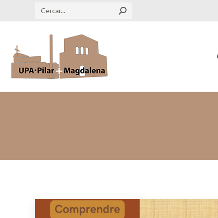
Search: