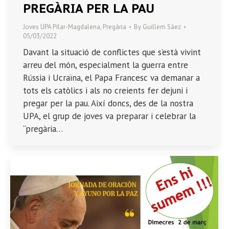
PREGÀRIA PER LA PAU
Joves UPA Pilar-Magdalena
,
Pregària
By
Guillem Sáez
05/03/2022
Davant la situació de conflictes que s’està vivint
arreu del món, especialment la guerra entre
Rússia i Ucraïna, el Papa Francesc va demanar a
tots els catòlics i als no creients fer dejuni i
pregar per la pau. Així doncs, des de la nostra
UPA, el grup de joves va preparar i celebrar la
“pregària…