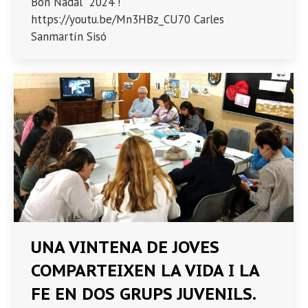
Bon Nadal 2024 !
https://youtu.be/Mn3HBz_CU70 Carles
Sanmartín Sisó
UNA VINTENA DE JOVES
COMPARTEIXEN LA VIDA I LA
FE EN DOS GRUPS JUVENILS.