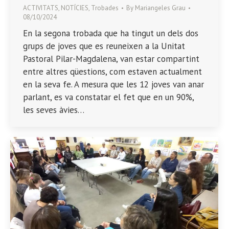
ACTIVITATS
,
NOTÍCIES
,
Trobades
By
Mariangeles Grau
08/10/2024
En la segona trobada que ha tingut un dels dos
grups de joves que es reuneixen a la Unitat
Pastoral Pilar-Magdalena, van estar compartint
entre altres qüestions, com estaven actualment
en la seva fe. A mesura que les 12 joves van anar
parlant, es va constatar el fet que en un 90%,
les seves àvies…