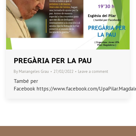
PREGÀRIA PER LA PAU
By
Mariangeles Grau
27/02/2022
Leave a comment
També per
Facebook https://www.facebook.com/UpaPilar.Magdale