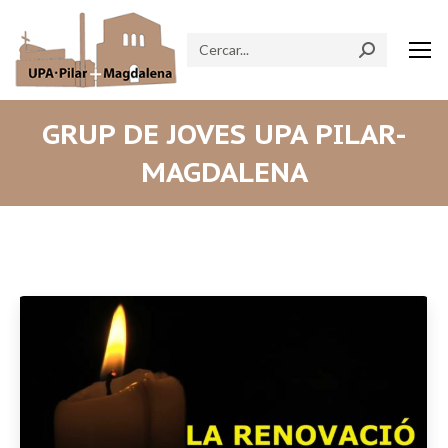
Search:
GRUP DE JOVES UPA PILAR-
MAGDALENA