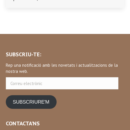
SUBSCRIU-TE:
Rep una notificació amb les novetats i actualitzacions de la
nostra web.
Correu
electrònic
SUBSCRIURE'M
CONTACTA’NS