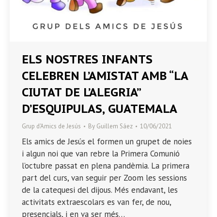
ELS NOSTRES INFANTS
CELEBREN L’AMISTAT AMB “LA
CIUTAT DE L’ALEGRIA”
D’ESQUIPULAS, GUATEMALA
Grup d'Amics de Jesús
By
Guillem Sáez
10/06/2021
Els amics de Jesús el formen un grupet de noies
i algun noi que van rebre la Primera Comunió
l’octubre passat en plena pandèmia. La primera
part del curs, van seguir per Zoom les sessions
de la catequesi del dijous. Més endavant, les
activitats extraescolars es van fer, de nou,
presencials, i en va ser més…