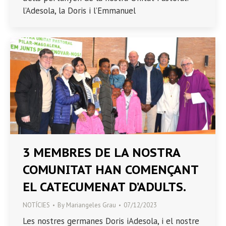
l’Adesola, la Doris i l’Emmanuel
3 MEMBRES DE LA NOSTRA
COMUNITAT HAN COMENÇANT
EL CATECUMENAT D’ADULTS.
NOTÍCIES
By
Mariangeles Grau
07/12/2023
Les nostres germanes Doris iAdesola, i el nostre