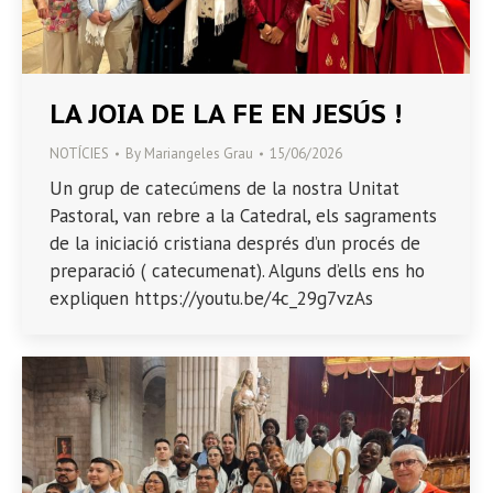
LA JOIA DE LA FE EN JESÚS !
NOTÍCIES
By
Mariangeles Grau
15/06/2026
Un grup de catecúmens de la nostra Unitat
Pastoral, van rebre a la Catedral, els sagraments
de la iniciació cristiana després d’un procés de
preparació ( catecumenat). Alguns d’ells ens ho
expliquen https://youtu.be/4c_29g7vzAs