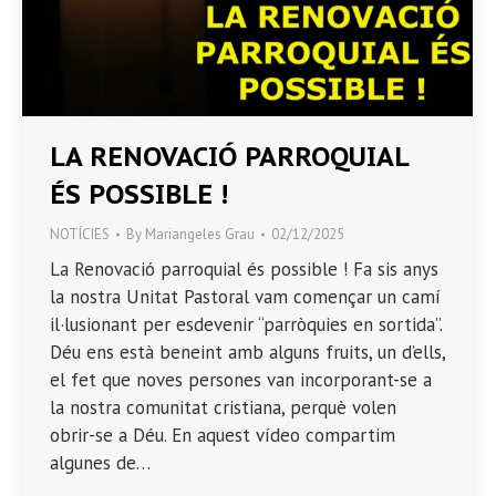
LA RENOVACIÓ PARROQUIAL
ÉS POSSIBLE !
NOTÍCIES
By
Mariangeles Grau
02/12/2025
La Renovació parroquial és possible ! Fa sis anys
la nostra Unitat Pastoral vam començar un camí
il·lusionant per esdevenir “parròquies en sortida”.
Déu ens està beneint amb alguns fruits, un d’ells,
el fet que noves persones van incorporant-se a
la nostra comunitat cristiana, perquè volen
obrir-se a Déu. En aquest vídeo compartim
algunes de…