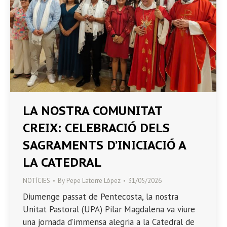
LA NOSTRA COMUNITAT
CREIX: CELEBRACIÓ DELS
SAGRAMENTS D’INICIACIÓ A
LA CATEDRAL
NOTÍCIES
By
Pepe Latorre López
31/05/2026
Diumenge passat de Pentecosta, la nostra
Unitat Pastoral (UPA) Pilar Magdalena va viure
una jornada d’immensa alegria a la Catedral de