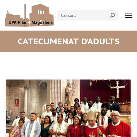
Search:
CATECUMENAT D’ADULTS