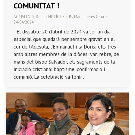
COMUNITAT !
ACTIVITATS
,
Bateig
,
NOTÍCIES
By
Mariangeles Grau
24/04/2024
El dissabte 20 d’abril de 2024 va ser un dia
especial que quedarà per sempre gravat en el
cor de l’Adesola, l’Enmanuel i la Doris; ells tres
amb altres membres de la diòcesi van rebre, de
mans del bisbe Salvador, els sagraments de la
iniciació cristiana: baptisme, confirmació i
comunió. La celebració va tenir…