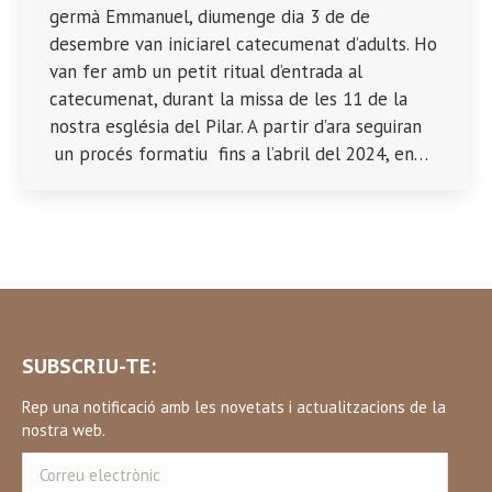
germà Emmanuel, diumenge dia 3 de de
desembre van iniciarel catecumenat d’adults. Ho
van fer amb un petit ritual d’entrada al
catecumenat, durant la missa de les 11 de la
nostra església del Pilar. A partir d’ara seguiran
un procés formatiu fins a l’abril del 2024, en…
SUBSCRIU-TE:
Rep una notificació amb les novetats i actualitzacions de la
nostra web.
Correu
electrònic