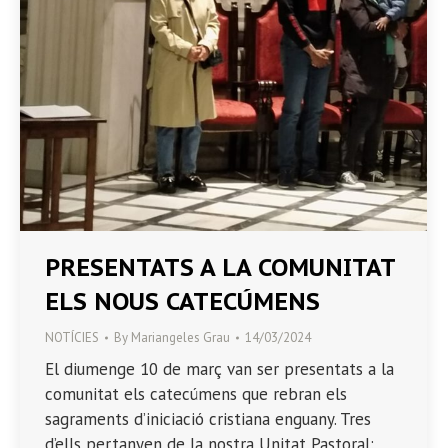
PRESENTATS A LA COMUNITAT
ELS NOUS CATECÚMENS
NOTÍCIES
By
Mariangeles Grau
14/03/2024
El diumenge 10 de març van ser presentats a la
comunitat els catecúmens que rebran els
sagraments d’iniciació cristiana enguany. Tres
d’ells pertanyen de la nostra Unitat Pastoral: