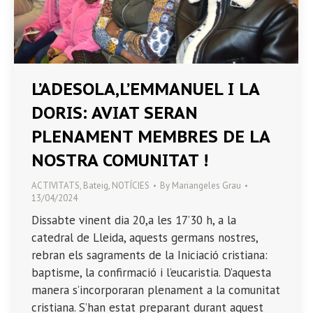
L’ADESOLA,L’EMMANUEL I LA
DORIS: AVIAT SERAN
PLENAMENT MEMBRES DE LA
NOSTRA COMUNITAT !
ACTIVITATS
,
Bateig
,
NOTÍCIES
By
Mariangeles Grau
13/04/2024
Dissabte vinent dia 20,a les 17’30 h, a la
catedral de Lleida, aquests germans nostres,
rebran els sagraments de la Iniciació cristiana:
baptisme, la confirmació i l’eucaristia. D’aquesta
manera s’incorporaran plenament a la comunitat
cristiana. S’han estat preparant durant aquest