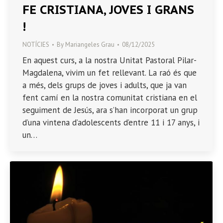
FE CRISTIANA, JOVES I GRANS
!
NOTÍCIES
By
Mariangeles Grau
08/12/2025
En aquest curs, a la nostra Unitat Pastoral Pilar-
Magdalena, vivim un fet rellevant. La raó és que
a més, dels grups de joves i adults, que ja van
fent camí en la nostra comunitat cristiana en el
seguiment de Jesús, ara s’han incorporat un grup
d’una vintena d’adolescents d’entre 11 i 17 anys, i
un…