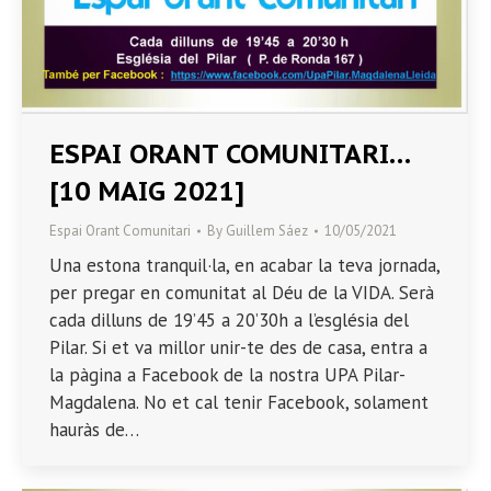
ESPAI ORANT COMUNITARI…
[10 MAIG 2021]
Espai Orant Comunitari
By
Guillem Sáez
10/05/2021
Una estona tranquil·la, en acabar la teva jornada,
per pregar en comunitat al Déu de la VIDA. Serà
cada dilluns de 19’45 a 20’30h a l’església del
Pilar. Si et va millor unir-te des de casa, entra a
la pàgina a Facebook de la nostra UPA Pilar-
Magdalena. No et cal tenir Facebook, solament
hauràs de…