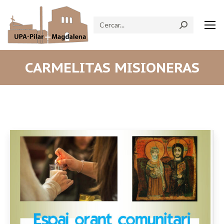
Search:
CARMELITAS MISIONERAS