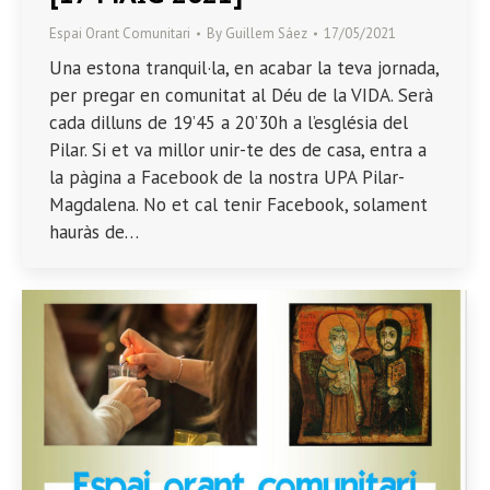
Espai Orant Comunitari
By
Guillem Sáez
17/05/2021
Una estona tranquil·la, en acabar la teva jornada,
per pregar en comunitat al Déu de la VIDA. Serà
cada dilluns de 19’45 a 20’30h a l’església del
Pilar. Si et va millor unir-te des de casa, entra a
la pàgina a Facebook de la nostra UPA Pilar-
Magdalena. No et cal tenir Facebook, solament
hauràs de…