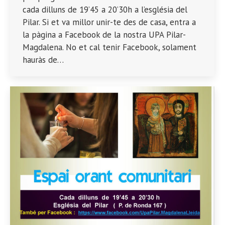
cada dilluns de 19’45 a 20’30h a l’església del
Pilar. Si et va millor unir-te des de casa, entra a
la pàgina a Facebook de la nostra UPA Pilar-
Magdalena. No et cal tenir Facebook, solament
hauràs de…