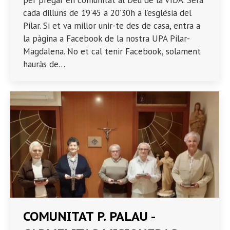
per pregar en comunitat al Déu de la VIDA. Serà
cada dilluns de 19’45 a 20’30h a l’església del
Pilar. Si et va millor unir-te des de casa, entra a
la pàgina a Facebook de la nostra UPA Pilar-
Magdalena. No et cal tenir Facebook, solament
hauràs de…
COMUNITAT P. PALAU -