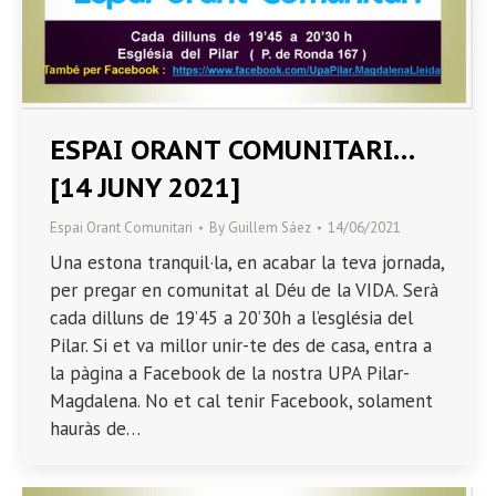
ESPAI ORANT COMUNITARI…
[14 JUNY 2021]
Espai Orant Comunitari
By
Guillem Sáez
14/06/2021
Una estona tranquil·la, en acabar la teva jornada,
per pregar en comunitat al Déu de la VIDA. Serà
cada dilluns de 19’45 a 20’30h a l’església del
Pilar. Si et va millor unir-te des de casa, entra a
la pàgina a Facebook de la nostra UPA Pilar-
Magdalena. No et cal tenir Facebook, solament
hauràs de…