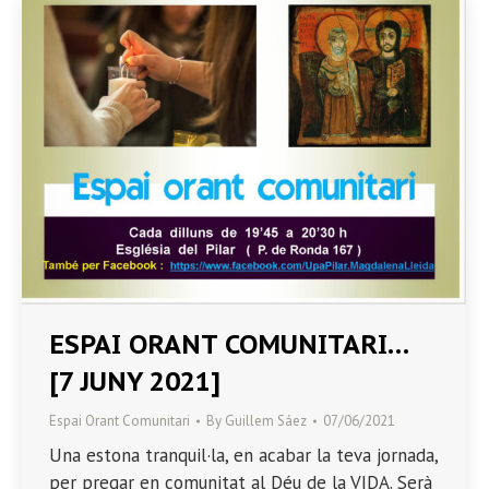
ESPAI ORANT COMUNITARI…
[7 JUNY 2021]
Espai Orant Comunitari
By
Guillem Sáez
07/06/2021
Una estona tranquil·la, en acabar la teva jornada,
per pregar en comunitat al Déu de la VIDA. Serà