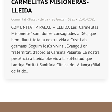
CARMELITAS MISIONERAS-
LLEIDA
Comunitat P. Palau - Lleida
By
Guillem Sáez
01/03/2021
COMUNITAT P. PALAU – LLEIDA Les “Carmelitas
Misioneras” som dones consagrades a Déu, que
hem lliurat tota la nostra vida a Crist i als
germans. Seguim Jesús vivint l’Evangeli en
fraternitat, d’acord al Carisma Palautià. La nostra
presència a Lleida obeeix a la sol·licitud que
l’antiga Entitat Sanitària Clínica de l’Aliança (filial
de la de…