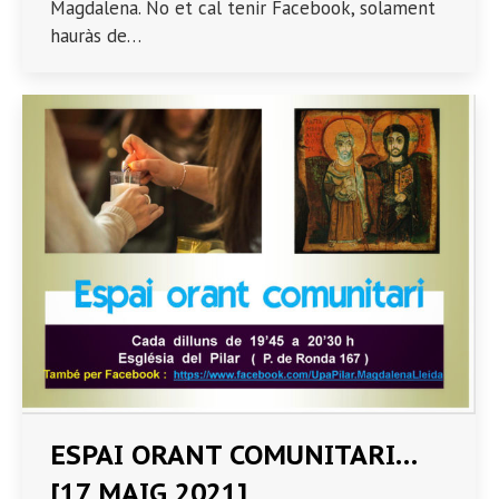
Magdalena. No et cal tenir Facebook, solament
hauràs de…
ESPAI ORANT COMUNITARI…
[17 MAIG 2021]