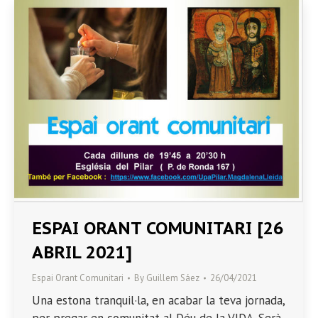
ESPAI ORANT COMUNITARI [26
ABRIL 2021]
Espai Orant Comunitari
By
Guillem Sáez
26/04/2021
Una estona tranquil·la, en acabar la teva jornada,