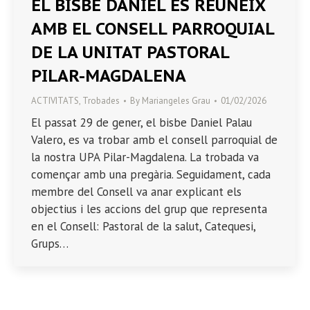
EL BISBE DANIEL ES REUNEIX
AMB EL CONSELL PARROQUIAL
DE LA UNITAT PASTORAL
PILAR-MAGDALENA
ACTIVITATS
,
Trobades
By
Mariangeles Grau
01/02/2026
El passat 29 de gener, el bisbe Daniel Palau
Valero, es va trobar amb el consell parroquial de
la nostra UPA Pilar-Magdalena. La trobada va
començar amb una pregària. Seguidament, cada
membre del Consell va anar explicant els
objectius i les accions del grup que representa
en el Consell: Pastoral de la salut, Catequesi,
Grups…