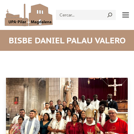
Search:
BISBE DANIEL PALAU VALERO