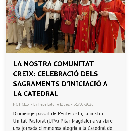
LA NOSTRA COMUNITAT
CREIX: CELEBRACIÓ DELS
SAGRAMENTS D’INICIACIÓ A
LA CATEDRAL
NOTÍCIES
By
Pepe Latorre López
31/05/2026
Diumenge passat de Pentecosta, la nostra
Unitat Pastoral (UPA) Pilar Magdalena va viure
una jornada d’immensa alegria a la Catedral de