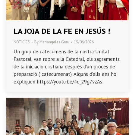
LA JOIA DE LA FE EN JESÚS !
NOTÍCIES
By
Mariangeles Grau
15/06/2026
Un grup de catecúmens de la nostra Unitat
Pastoral, van rebre a la Catedral, els sagraments
de la iniciació cristiana després d’un procés de
preparació ( catecumenat). Alguns d’ells ens ho
expliquen https://youtu.be/4c_29g7vzAs