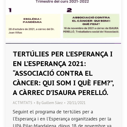
TERTÚLIES PER L’ESPERANÇA I
EN L’ESPERANÇA 2021:
“ASSOCIACIÓ CONTRA EL
CÀNCER: QUI SOM I QUÈ FEM?”,
A CÀRREC D’ISAURA PERELLÓ.
ACTIVITATS
By
Guillem Sáez
20/11/2021
Seguint el programa de tertúlies per a
l’Esperança i en l’Esperança organitzades per la
UPA Pilar-Magdalena, dijous 18 de novembre va