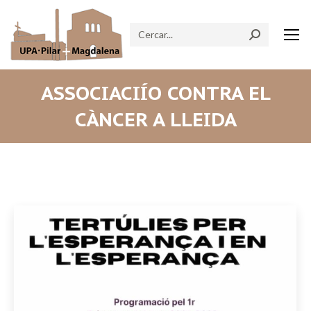
Search:
ASSOCIACIÍO CONTRA EL
CÀNCER A LLEIDA