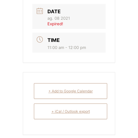
DATE
ag. 08 2021
Expired!
TIME
11:00 am - 12:00 pm
+ Add to Google Calendar
+ iCal / Outlook export