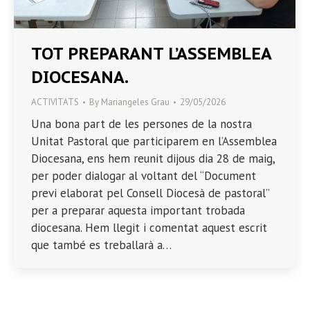
TOT PREPARANT L’ASSEMBLEA
DIOCESANA.
ACTIVITATS
By
Mariangeles Grau
29/05/2026
Una bona part de les persones de la nostra
Unitat Pastoral que participarem en l’Assemblea
Diocesana, ens hem reunit dijous dia 28 de maig,
per poder dialogar al voltant del “Document
previ elaborat pel Consell Diocesà de pastoral”
per a preparar aquesta important trobada
diocesana. Hem llegit i comentat aquest escrit
que també es treballarà a…