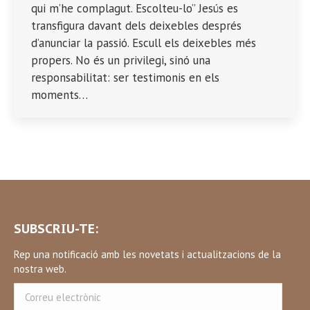
qui m’he complagut. Escolteu-lo” Jesús es
transfigura davant dels deixebles després
d’anunciar la passió. Escull els deixebles més
propers. No és un privilegi, sinó una
responsabilitat: ser testimonis en els
moments…
SUBSCRIU-TE:
Rep una notificació amb les novetats i actualitzacions de la
nostra web.
Correu
electrònic