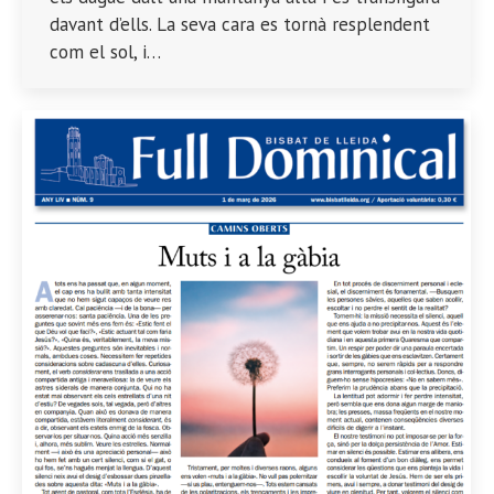
davant d’ells. La seva cara es tornà resplendent
com el sol, i…