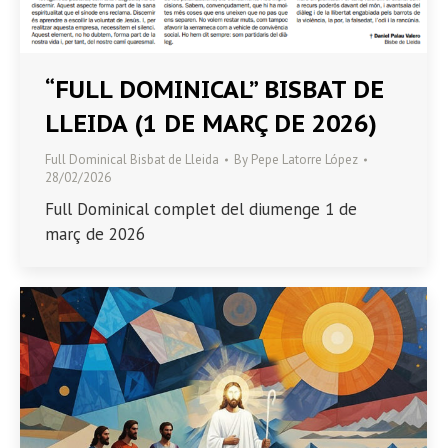
“FULL DOMINICAL” BISBAT DE
LLEIDA (1 DE MARÇ DE 2026)
Full Dominical Bisbat de Lleida
By
Pepe Latorre López
28/02/2026
Full Dominical complet del diumenge 1 de
març de 2026