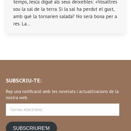
temps, Jesús digué als seus deixebles: «Vosaltres
sou la sal de la terra. Si la sal ha perdut el gust,
amb què la tornarien salada? No serà bona per a
res. La…
SUBSCRIU-TE:
Rep una notificació amb les novetats i actualitzacions de la
nostra web.
Correu
electrònic
SUBSCRIURE'M