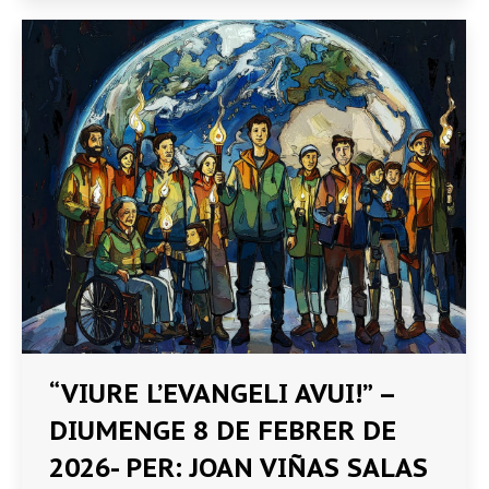
“VIURE L’EVANGELI AVUI!” –
DIUMENGE 8 DE FEBRER DE
2026- PER: JOAN VIÑAS SALAS