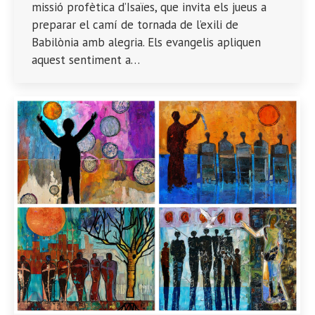
missió profètica d’Isaïes, que invita els jueus a
preparar el camí de tornada de l’exili de
Babilònia amb alegria. Els evangelis apliquen
aquest sentiment a…