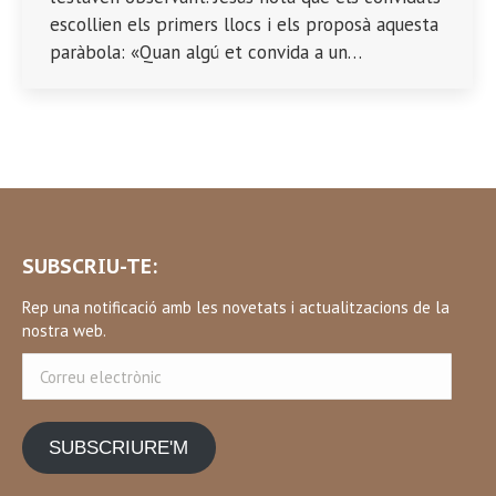
escollien els primers llocs i els proposà aquesta
paràbola: «Quan algú et convida a un…
SUBSCRIU-TE:
Rep una notificació amb les novetats i actualitzacions de la
nostra web.
Correu
electrònic
SUBSCRIURE'M