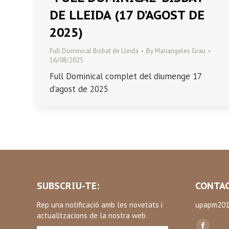
DE LLEIDA (17 D’AGOST DE
2025)
Full Dominical Bisbat de Lleida
By
Mariangeles Grau
16/08/2025
Full Dominical complet del diumenge 17
d’agost de 2025
SUBSCRIU-TE:
CONTAC
Rep una notificació amb les novetats i
upapm201
actualitzacions de la nostra web.
Find us on