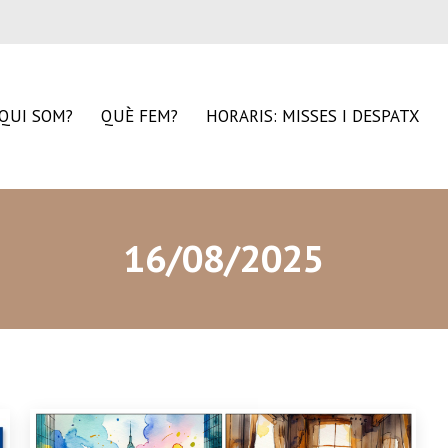
QUI SOM?
QUÈ FEM?
HORARIS: MISSES I DESPATX
16/08/2025