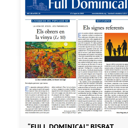
“FULL DOMINICAL” BISBAT