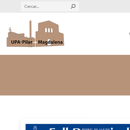
Search: