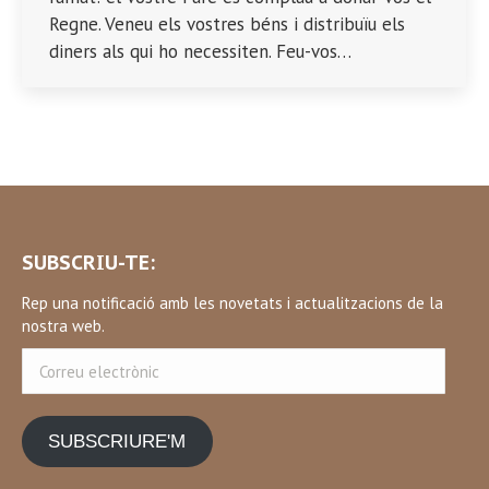
Regne. Veneu els vostres béns i distribuïu els
diners als qui ho necessiten. Feu-vos…
SUBSCRIU-TE:
Rep una notificació amb les novetats i actualitzacions de la
nostra web.
Correu
electrònic
SUBSCRIURE'M