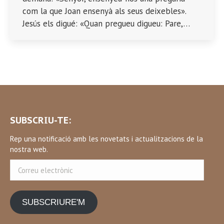
com la que Joan ensenyà als seus deixebles».
Jesús els digué: «Quan pregueu digueu: Pare,…
SUBSCRIU-TE:
Rep una notificació amb les novetats i actualitzacions de la
nostra web.
Correu
electrònic
SUBSCRIURE'M