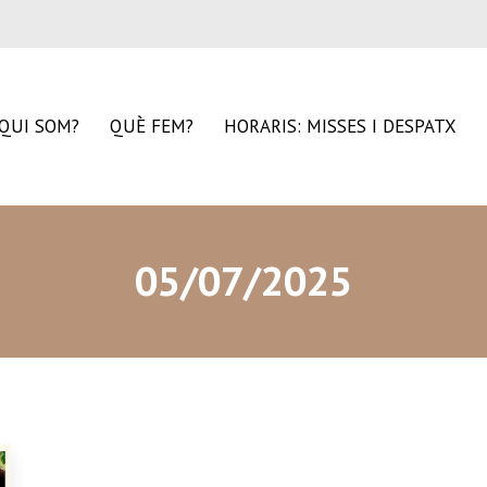
QUI SOM?
QUÈ FEM?
HORARIS: MISSES I DESPATX
05/07/2025