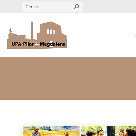
Search: