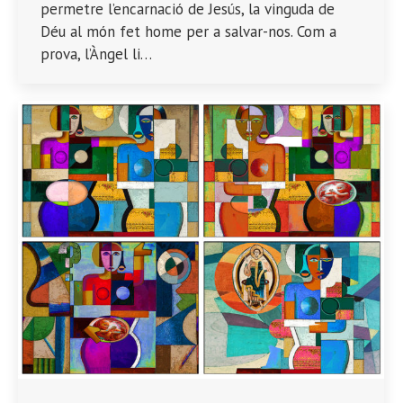
permetre l’encarnació de Jesús, la vinguda de
Déu al món fet home per a salvar-nos. Com a
prova, l’Àngel li…