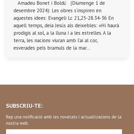
Amadeu Bonet i Boldú (Diumenge 1 de
desembre 2024): Les obres s’inspiren en
aquestes idees: Evangeli Lc 21,25-28.34-36 En
aquell temps, deia Jesús als deixebles: «Hi haurà
prodigis al sol, a la lluna i a les estrelles. A la
terra, les nacions viuran amb l’ai al cor,
esverades pels bramuls de la mar…
SUBSCRIU-TE:
Rep una notificació amb les novetats i actualitzacions de la
nostra web.
Correu