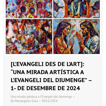
[L’EVANGELI DES DE L’ART]:
“UNA MIRADA ARTÍSTICA A
L’EVANGELI DEL DIUMENGE” –
1- DE DESEMBRE DE 2024
Una mirada artística a l’Evangeli del diumenge
By
Mariangeles Grau
30/11/2024