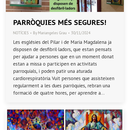
PARRÒQUIES MÉS SEGURES!
NOTÍCIES
By
Mariangeles Grau
30/11/2024
Les esglésies del Pilar i de Maria Magdalena ja
disposen de desfibril·ladors, que estan pensats
per ajudar a persones que en un moment donat
estan a missa o participen en activitats
parroquials, i poden patir una aturada
cardiorespiratòria. Vuit persones que assisteixen
regularment a les dues parròquies, rebran una
formació de quatre hores, per aprendre a…