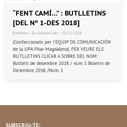
“FENT CAMÍ…” : BUTLLETINS
[DEL Nº 1-DES 2018]
Butlletins
By
Guillem Sáez
01/12/2018
(Confeccionats per l’EQUIP DE COMUNICACIÓN
de la UPA Pilar-Magdalena). PER VEURE ELS
BUTLLETINS CLICAR A SOBRE DEL NOM:
Butlletí de desembre 2018 / núm. 1 Boletín de
Diciembre 2018 /Núm. 1
SUBSCRIU-TE: