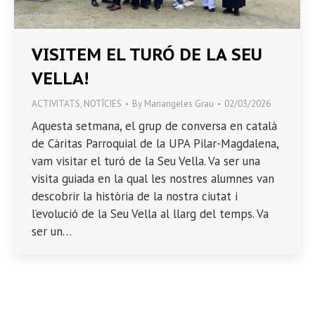
VISITEM EL TURÓ DE LA SEU
VELLA!
ACTIVITATS
,
NOTÍCIES
By
Mariangeles Grau
02/03/2026
Aquesta setmana, el grup de conversa en català
de Càritas Parroquial de la UPA Pilar-Magdalena,
vam visitar el turó de la Seu Vella. Va ser una
visita guiada en la qual les nostres alumnes van
descobrir la història de la nostra ciutat i
l’evolució de la Seu Vella al llarg del temps. Va
ser un…