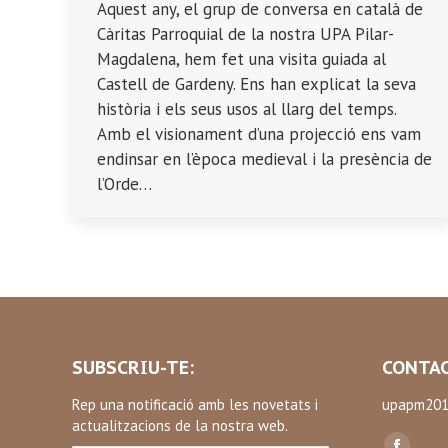
Aquest any, el grup de conversa en català de
Càritas Parroquial de la nostra UPA Pilar-
Magdalena, hem fet una visita guiada al
Castell de Gardeny. Ens han explicat la seva
història i els seus usos al llarg del temps.
Amb el visionament d’una projecció ens vam
endinsar en l’època medieval i la presència de
l’Orde…
SUBSCRIU-TE:
CONTAC
Rep una notificació amb les novetats i
upapm201
actualitzacions de la nostra web.
Find us on