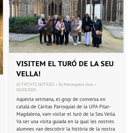
VISITEM EL TURÓ DE LA SEU
VELLA!
ACTIVITATS
,
NOTÍCIES
By
Mariangeles Grau
02/03/2026
Aquesta setmana, el grup de conversa en
català de Càritas Parroquial de la UPA Pilar-
Magdalena, vam visitar el turó de la Seu Vella.
Va ser una visita guiada en la qual les nostres
alumnes van descobrir la història de la nostra