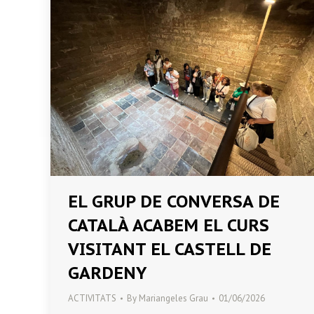
EL GRUP DE CONVERSA DE
CATALÀ ACABEM EL CURS
VISITANT EL CASTELL DE
GARDENY
ACTIVITATS
By
Mariangeles Grau
01/06/2026