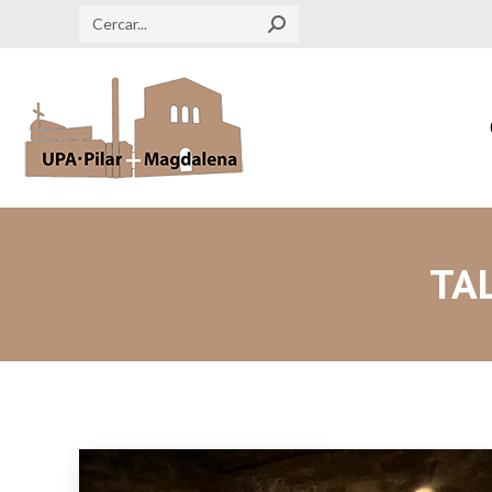
Search:
TA