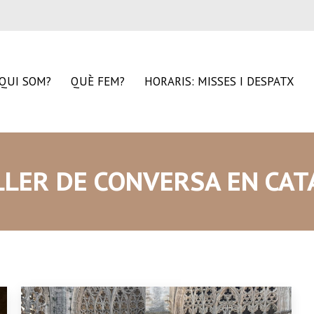
QUI SOM?
QUÈ FEM?
HORARIS: MISSES I DESPATX
LLER DE CONVERSA EN CAT